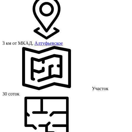
3 км от МКАД,
Алтуфьевское
Участок
30 соток