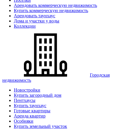
Поселки
Арендовать коммерческую недвижимость
Купить коммерческую недвижимость
Арендовать таунхаус
Дома и участки у воды
Коллекции
Городская
недвижимость
Новостройки
Купить загородный дом
Пентхаусы
Купить таунхаус
Готовые квартиры
Аренда квартир
Особняки
Купить земельный участок