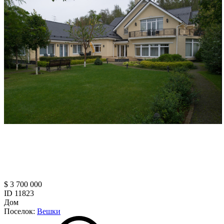
$ 3 700 000
ID 11823
Дом
Поселок:
Вешки