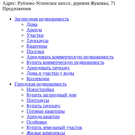
Адрес:
Рублево-Успенское шоссе, деревня Жуковка, 71
Предложения
Загородная недвижимость
Дома
Аренда
Участки
Таунхаусы
Квартиры
Поселки
Арендовать коммерческую недвижимость
Купить коммерческую недвижимость
Арендовать таунхаус
Дома и участки у воды
Коллекции
Городская недвижимость
Новостройки
Купить загородный дом
Пентхаусы
Купить таунхаус
Готовые квартиры
Аренда квартир
Особняки
Купить земельный участок
Жилые комплексы