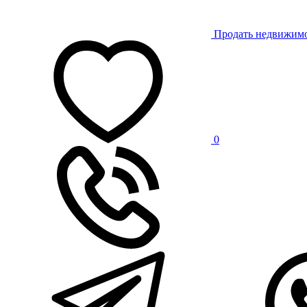
Продать недвижим
0