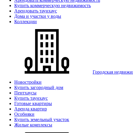
Арендовать коммерческую недвижимость
Купить коммерческую недвижимость
Арендовать таунхаус
Дома и участки у воды
Коллекции
Городская недвижи
Новостройки
Купить загородный дом
Пентхаусы
Купить таунхаус
Готовые квартиры
Аренда квартир
Особняки
Купить земельный участок
Жилые комплексы