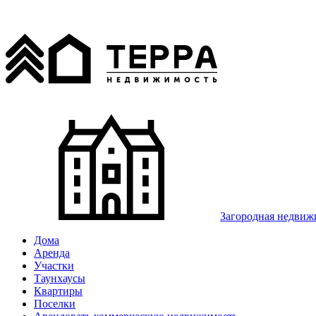
Загородная недвиж
Дома
Аренда
Участки
Таунхаусы
Квартиры
Поселки