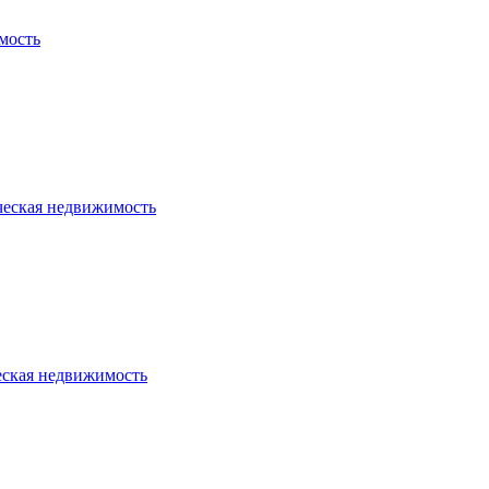
мость
ческая недвижимость
еская недвижимость