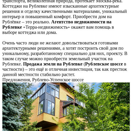
транспорта, великолепная природа, протекает Москва-река.
Коттеджи на Рублевке имеют изысканные архитектурные
решения и отделку качественными материалами, уникальный
интерьер и повышенный комфорт. Приобрести дом на
Рублёвке – это реально.
Агентство недвижимости на
Рублевке
«Терра-недвижимость» окажет вам помощь в
выборе коттеджа или дома.
Очень часто люди не желают довольствоваться готовыми
архитектурными решениями, а хотят построить свой дом по
уникальному, разработанному специально для них, проекту. В
таком случае можно приобрести земельный участок на
Рублевке.
Продажа земли на Рублевке
(
Рублевское шоссе
в
частности) – это ещё и отличная инвестиция, так как престиж
данной местности стабильно растет.
Предложения, Рублево-Успенское шоссе