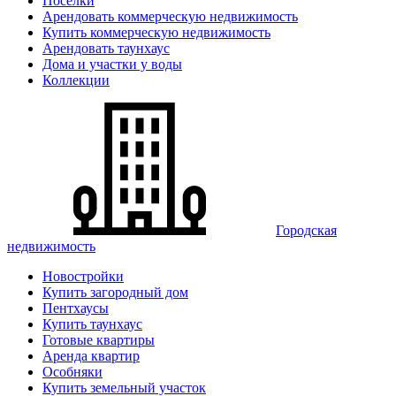
Поселки
Арендовать коммерческую недвижимость
Купить коммерческую недвижимость
Арендовать таунхаус
Дома и участки у воды
Коллекции
Городская
недвижимость
Новостройки
Купить загородный дом
Пентхаусы
Купить таунхаус
Готовые квартиры
Аренда квартир
Особняки
Купить земельный участок