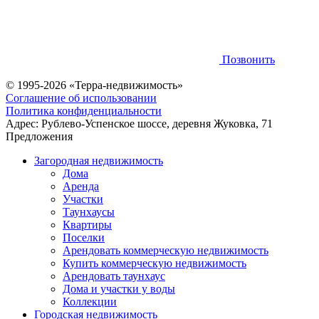
Позвонить
© 1995-2026 «Терра-недвижимость»
Соглашение об использовании
Политика конфиденциальности
Адрес:
Рублево-Успенское шоссе, деревня Жуковка, 71
Предложения
Загородная недвижимость
Дома
Аренда
Участки
Таунхаусы
Квартиры
Поселки
Арендовать коммерческую недвижимость
Купить коммерческую недвижимость
Арендовать таунхаус
Дома и участки у воды
Коллекции
Городская недвижимость