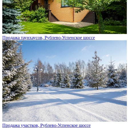
Продажа таунхаусов, Рублево-Успенское шоссе
Продажа участков, Рублево-Успенское шоссе