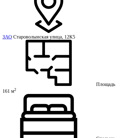
ЗАО
Староволынская улица, 12К5
Площадь
2
161 м