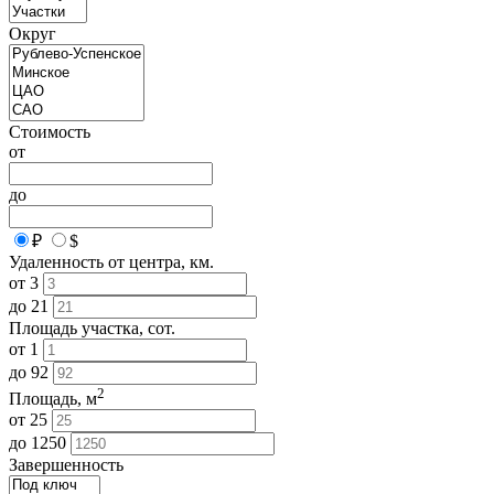
Округ
Стоимость
от
до
₽
$
Удаленность от центра, км.
от
3
до
21
Площадь участка, сот.
от
1
до
92
2
Площадь, м
от
25
до
1250
Завершенность