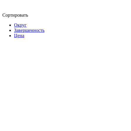
Сортировать
Округ
Завершенность
Цена