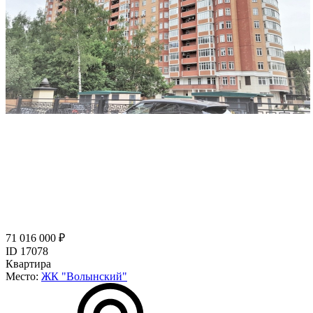
71 016 000 ₽
ID 17078
Квартира
Место:
ЖК "Волынский"