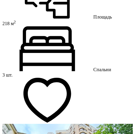
Площадь
2
218 м
Спальни
3 шт.