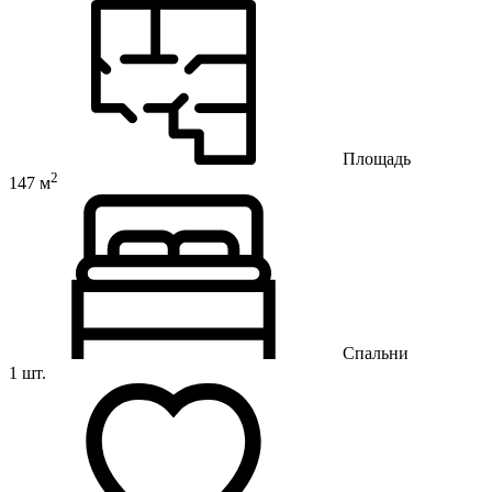
Площадь
2
147 м
Спальни
1 шт.