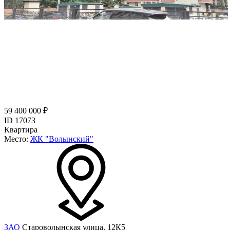
59 400 000 ₽
ID 17073
Квартира
Место:
ЖК "Волынский"
ЗАО
Староволынская улица, 12К5