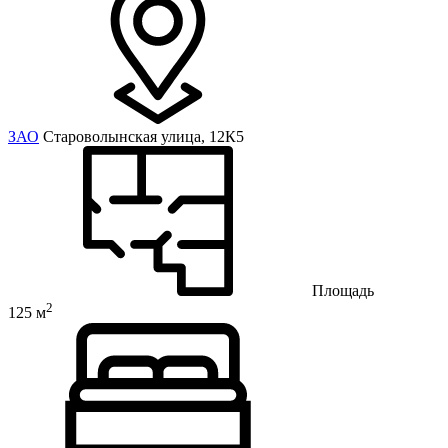
ЗАО
Староволынская улица, 12К5
Площадь
2
125 м