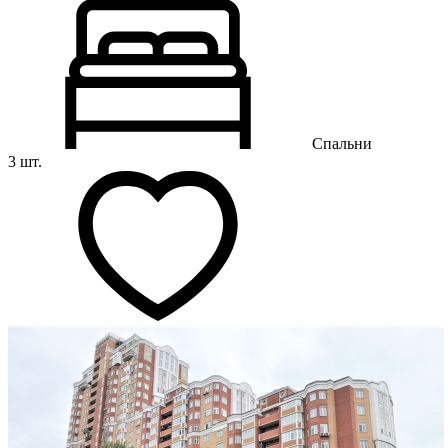
Спальни
3 шт.