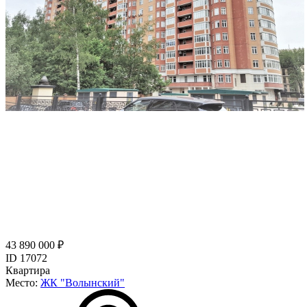
43 890 000 ₽
ID 17072
Квартира
Место:
ЖК "Волынский"