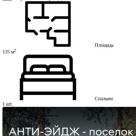
Площадь
2
135 м
Спальни
1 шт.