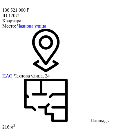
136 521 000 ₽
ID 17071
Квартира
Место:
Чаянова улица
ЦАО
Чаянова улица, 24
Площадь
2
216 м