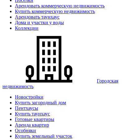
Поселки
Арендовать коммерческую недвижимость
Купить коммерческую недвижимость
Арендовать таунхаус
Дома и участки у воды
Коллекции
Городская
недвижимость
Новостройки
Купить загородный дом
Пентхаусы
Купить таунхаус
Готовые квартиры
Аренда квартир
Особняки
Купить земельный участок