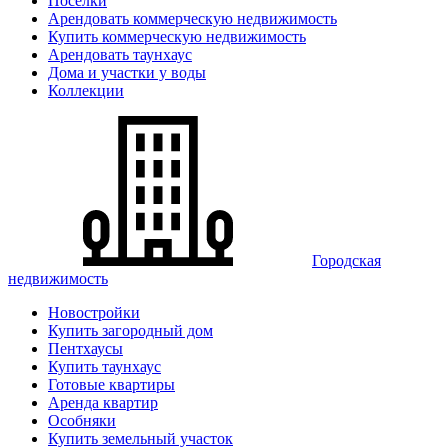
Поселки
Арендовать коммерческую недвижимость
Купить коммерческую недвижимость
Арендовать таунхаус
Дома и участки у воды
Коллекции
Городская
недвижимость
Новостройки
Купить загородный дом
Пентхаусы
Купить таунхаус
Готовые квартиры
Аренда квартир
Особняки
Купить земельный участок