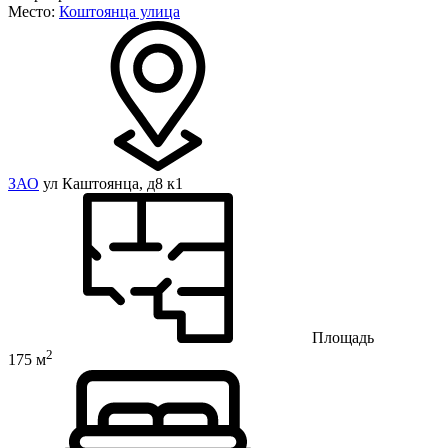
Место:
Коштоянца улица
ЗАО
ул Каштоянца, д8 к1
Площадь
2
175 м