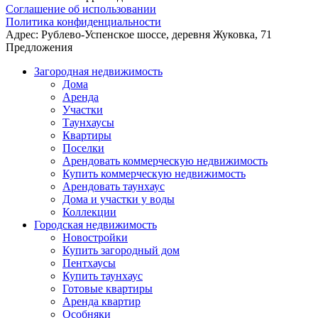
Соглашение об использовании
Политика конфиденциальности
Адрес:
Рублево-Успенское шоссе, деревня Жуковка, 71
Предложения
Загородная недвижимость
Дома
Аренда
Участки
Таунхаусы
Квартиры
Поселки
Арендовать коммерческую недвижимость
Купить коммерческую недвижимость
Арендовать таунхаус
Дома и участки у воды
Коллекции
Городская недвижимость
Новостройки
Купить загородный дом
Пентхаусы
Купить таунхаус
Готовые квартиры
Аренда квартир
Особняки