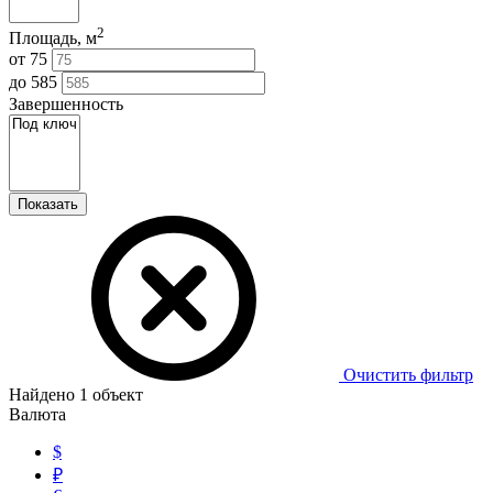
2
Площадь, м
от
75
до
585
Завершенность
Показать
Очистить фильтр
Найдено
1
объект
Валюта
$
₽