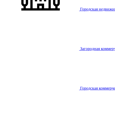
Городская недвижи
Загородная коммер
Городская коммерч