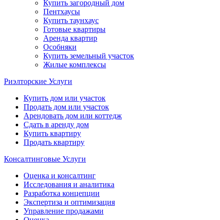
Купить загородный дом
Пентхаусы
Купить таунхаус
Готовые квартиры
Аренда квартир
Особняки
Купить земельный участок
Жилые комплексы
Риэлторские Услуги
Купить дом или участок
Продать дом или участок
Арендовать дом или коттедж
Сдать в аренду дом
Купить квартиру
Продать квартиру
Консалтинговые Услуги
Оценка и консалтинг
Исследования и аналитика
Разработка концепции
Экспертиза и оптимизация
Управление продажами
Оценка