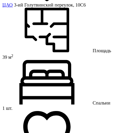
ЦАО
3-ий Голутвинский переулок, 10С6
Площадь
2
39 м
Спальни
1 шт.