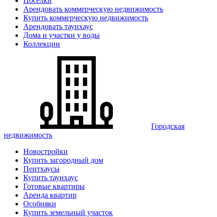
Поселки
Арендовать коммерческую недвижимость
Купить коммерческую недвижимость
Арендовать таунхаус
Дома и участки у воды
Коллекции
Городская
недвижимость
Новостройки
Купить загородный дом
Пентхаусы
Купить таунхаус
Готовые квартиры
Аренда квартир
Особняки
Купить земельный участок