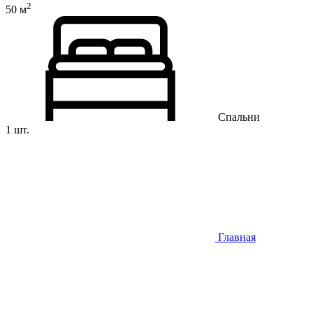
2
50 м
Спальни
1 шт.
Главная