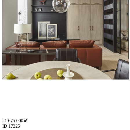
21 675 000 ₽
ID 17325