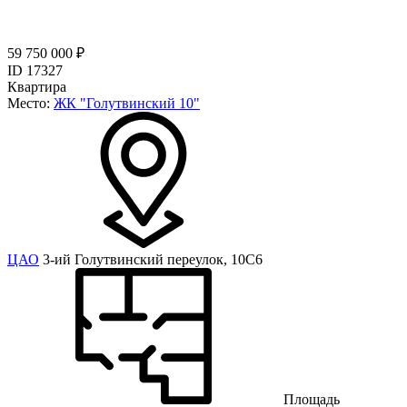
59 750 000 ₽
ID 17327
Квартира
Место:
ЖК "Голутвинский 10"
ЦАО
3-ий Голутвинский переулок, 10С6
Площадь