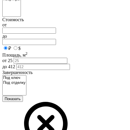
Стоимость
от
до
₽
$
2
Площадь, м
от
25
до
412
Завершенность
Показать