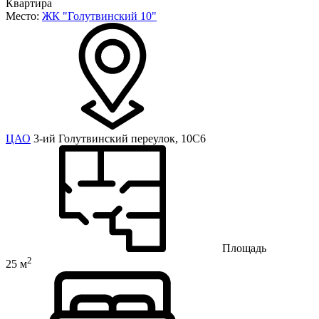
Квартира
Место:
ЖК "Голутвинский 10"
ЦАО
3-ий Голутвинский переулок, 10С6
Площадь
2
25 м