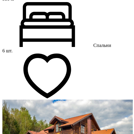
Спальни
6 шт.