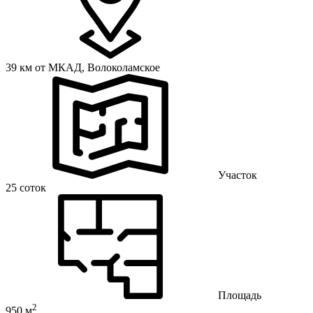
39 км от МКАД,
Волоколамское
Участок
25 соток
Площадь
2
950 м