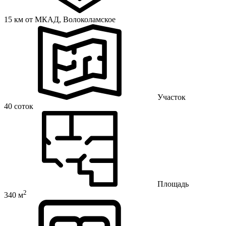
15 км от МКАД,
Волоколамское
Участок
40 соток
Площадь
2
340 м