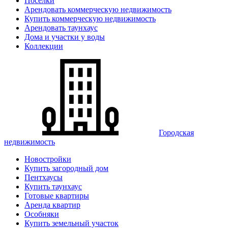
Поселки
Арендовать коммерческую недвижимость
Купить коммерческую недвижимость
Арендовать таунхаус
Дома и участки у воды
Коллекции
Городская
недвижимость
Новостройки
Купить загородный дом
Пентхаусы
Купить таунхаус
Готовые квартиры
Аренда квартир
Особняки
Купить земельный участок