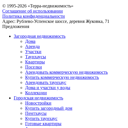
© 1995-2026 «Терра-недвижимость»
Соглашение об использовании
Политика конфиденциальности
Адрес:
Рублево-Успенское шоссе, деревня Жуковка, 71
Предложения
Загородная недвижимость
Дома
Аренда
Участки
Таунхаусы
Квартиры
Поселки
Арендовать коммерческую недвижимость
Купить коммерческую недвижимость
Арендовать таунхаус
Дома и участки у воды
Коллекции
Городская недвижимость
Новостройки
Купить загородный дом
Пентхаусы
Купить таунхаус
Готовые квартиры