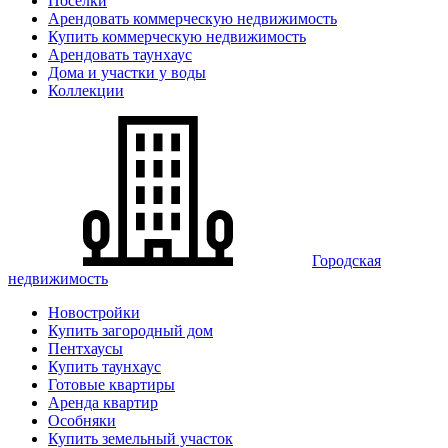
Поселки
Арендовать коммерческую недвижимость
Купить коммерческую недвижимость
Арендовать таунхаус
Дома и участки у воды
Коллекции
Городская
недвижимость
Новостройки
Купить загородный дом
Пентхаусы
Купить таунхаус
Готовые квартиры
Аренда квартир
Особняки
Купить земельный участок