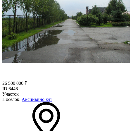
26 500 000 ₽
ID 6446
Участок
Поселок:
Аксиньино к/п