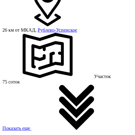
26 км от МКАД,
Рублево-Успенское
Участок
75 соток
Показать еще