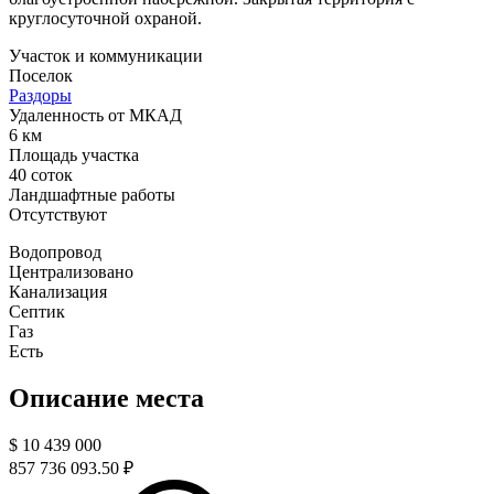
круглосуточной охраной.
Участок и коммуникации
Поселок
Раздоры
Удаленность от МКАД
6 км
Площадь участка
40 соток
Ландшафтные работы
Отсутствуют
Водопровод
Централизовано
Канализация
Септик
Газ
Есть
Описание места
$
10 439 000
857 736 093.50 ₽