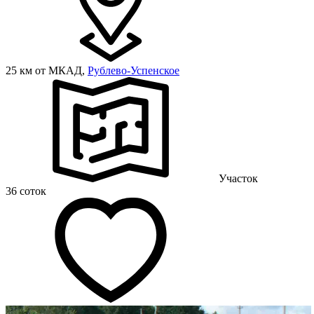
25 км от МКАД,
Рублево-Успенское
Участок
36 соток