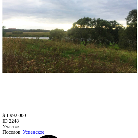
$ 1 992 000
ID 2248
Участок
Поселок:
Успенское