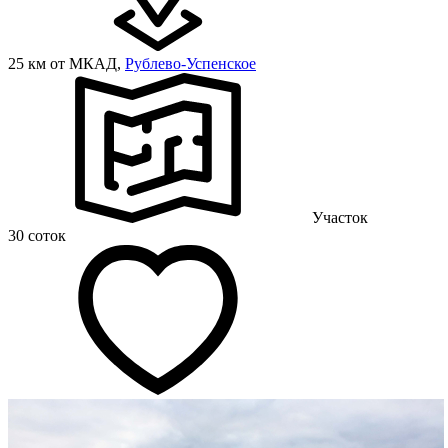
25 км от МКАД,
Рублево-Успенское
Участок
30 соток