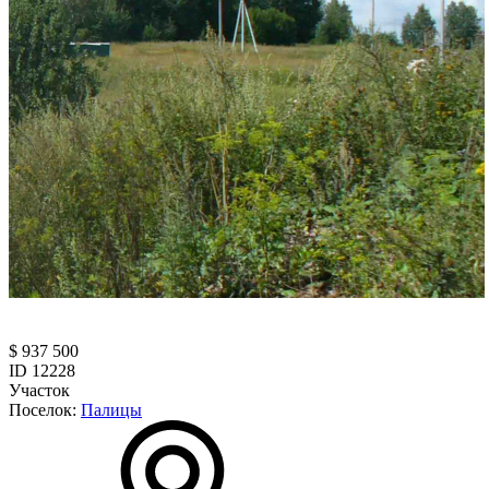
$ 937 500
ID 12228
Участок
Поселок:
Палицы