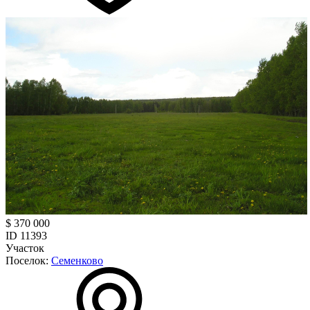
$ 370 000
ID 11393
Участок
Поселок:
Семенково