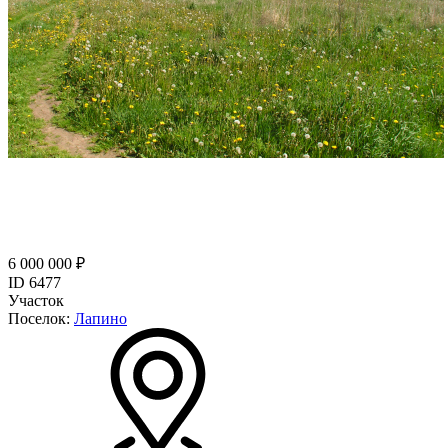
6 000 000 ₽
ID 6477
Участок
Поселок:
Лапино