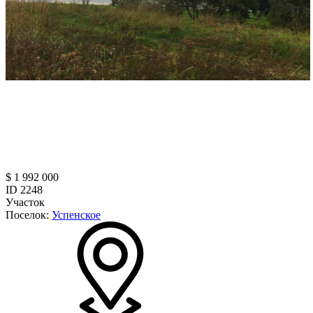
$ 1 992 000
ID 2248
Участок
Поселок:
Успенское