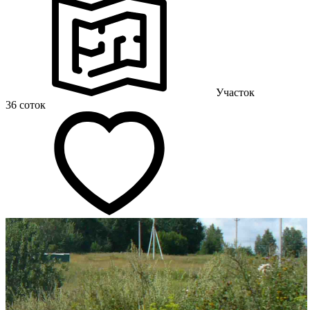
Участок
36 соток