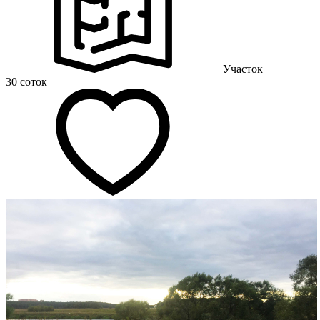
Участок
30 соток