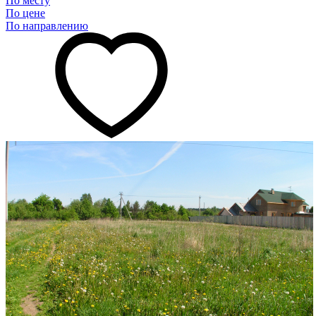
По месту
По цене
По направлению