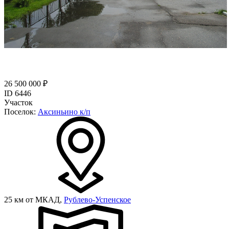
26 500 000 ₽
ID 6446
Участок
Поселок:
Аксиньино к/п
25 км от МКАД,
Рублево-Успенское