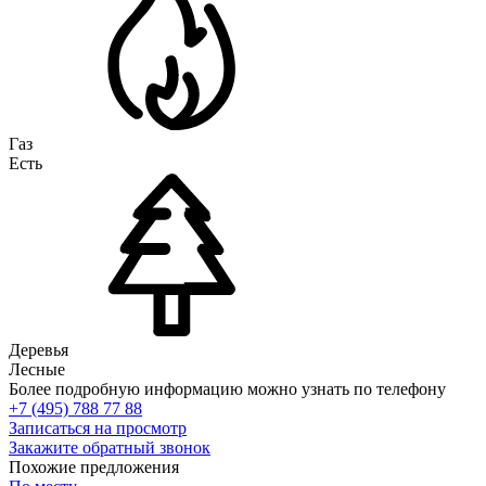
Газ
Есть
Деревья
Лесные
Более подробную информацию можно узнать по телефону
+7 (495) 788 77 88
Записаться на просмотр
Закажите обратный звонок
Похожие предложения