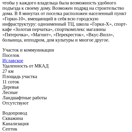
чтобы у каждого владельца была возможность удобного
подъезда к своему дому. Возможен подряд на строительство
дома. В 8 минутах от поселка расположен населенный пункт
«Горки-10», вмещающий в себя всю городскую
инфраструктуру: одноименный ТЦ, школа «Горки-Х», спорт-
кафе «Золотая перчатка», спорткомплекс магазины
«Пятерочка», «Магнит», «Перекресток», «Вкус-Вилл»,
больница, ипподром, дом культуры и многое другое.
Участок и коммуникации
Поселок
Иславское
Удаленность от МКАД
27 км
Площадь участка
11 соток
Деревья
Лесные
Ландшафтные работы
Отсутствуют
Водопровод
Скважина
Канализация
Септик