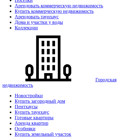
Поселки
Арендовать коммерческую недвижимость
Купить коммерческую недвижимость
Арендовать таунхаус
Дома и участки у воды
Коллекции
Городская
недвижимость
Новостройки
Купить загородный дом
Пентхаусы
Купить таунхаус
Готовые квартиры
Аренда квартир
Особняки
Купить земельный участок