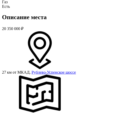
Газ
Есть
Описание места
20 350 000
₽
27 км от МКАД,
Рублево-Успенское шоссе