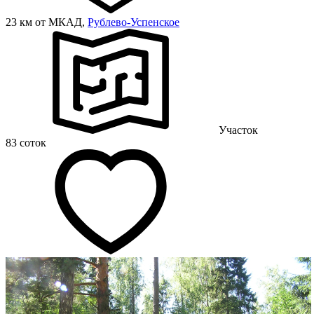
23 км от МКАД,
Рублево-Успенское
Участок
83 соток