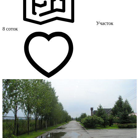
Участок
8 соток