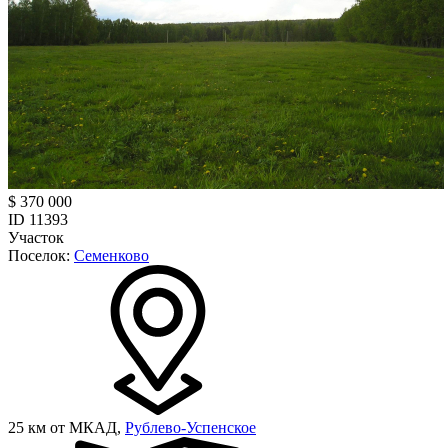
$ 370 000
ID 11393
Участок
Поселок:
Семенково
25 км от МКАД,
Рублево-Успенское