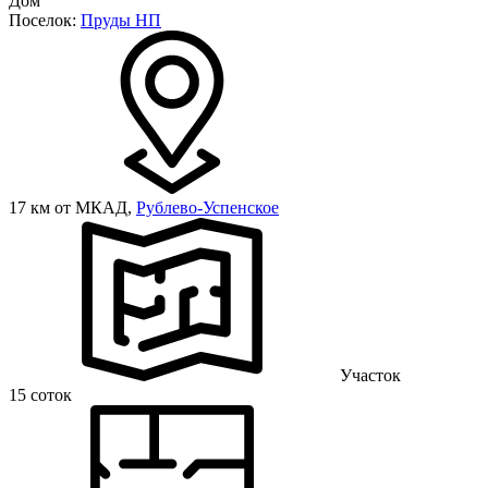
Дом
Поселок:
Пруды НП
17 км от МКАД,
Рублево-Успенское
Участок
15 соток