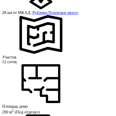
28 км от МКАД,
Рублево-Успенское шоссе
Участок
12 соток
Площадь дома
2
290 м
(Под отделку)