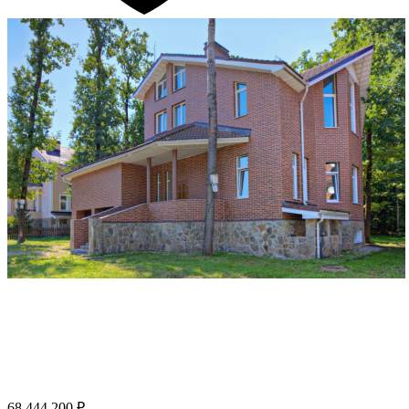
68 444 200 ₽