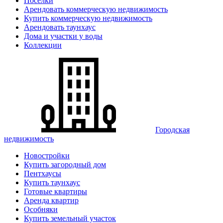
Поселки
Арендовать коммерческую недвижимость
Купить коммерческую недвижимость
Арендовать таунхаус
Дома и участки у воды
Коллекции
Городская
недвижимость
Новостройки
Купить загородный дом
Пентхаусы
Купить таунхаус
Готовые квартиры
Аренда квартир
Особняки
Купить земельный участок