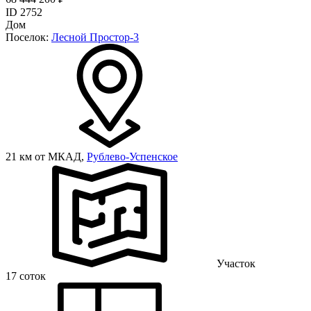
ID 2752
Дом
Поселок:
Лесной Простор-3
21 км от МКАД,
Рублево-Успенское
Участок
17 соток