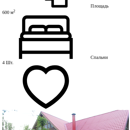
Площадь
2
600 м
Спальни
4 Шт.