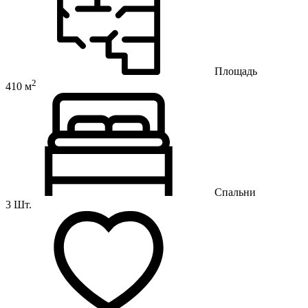
Площадь
2
410 м
Спальни
3 Шт.