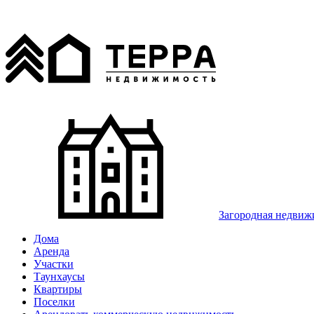
Загородная недвиж
Дома
Аренда
Участки
Таунхаусы
Квартиры
Поселки