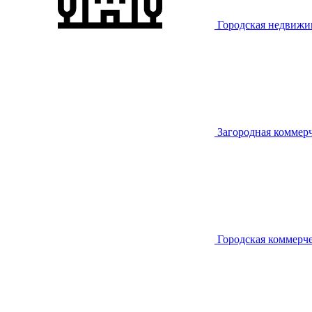
Городская недвижи
Загородная коммер
Городская коммерч