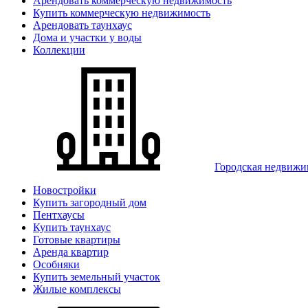
Арендовать коммерческую недвижимость
Купить коммерческую недвижимость
Арендовать таунхаус
Дома и участки у воды
Коллекции
Городская недвижи
Новостройки
Купить загородный дом
Пентхаусы
Купить таунхаус
Готовые квартиры
Аренда квартир
Особняки
Купить земельный участок
Жилые комплексы