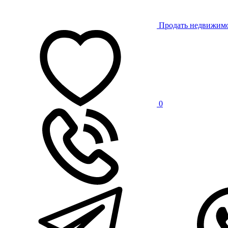
Продать недвижим
0