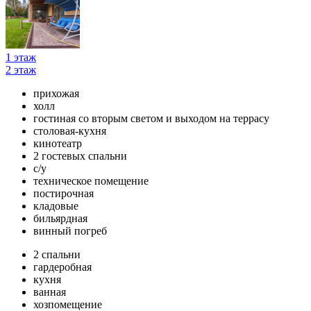
1 этаж
2 этаж
прихожая
холл
гостиная со вторым светом и выходом на террасу
столовая-кухня
кинотеатр
2 гостевых спальни
с/у
техническое помещение
постирочная
кладовые
бильярдная
винный погреб
2 спальни
гардеробная
кухня
ванная
хозпомещение