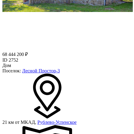
68 444 200 ₽
ID 2752
Дом
Поселок:
Лесной Простор-3
21 км от МКАД,
Рублево-Успенское