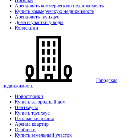
Поселки
Арендовать коммерческую недвижимость
Купить коммерческую недвижимость
Арендовать таунхаус
Дома и участки у воды
Коллекции
Городская
недвижимость
Новостройки
Купить загородный дом
Пентхаусы
Купить таунхаус
Готовые квартиры
Аренда квартир
Особняки
Купить земельный участок