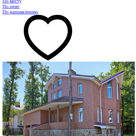
По месту
По цене
По направлению