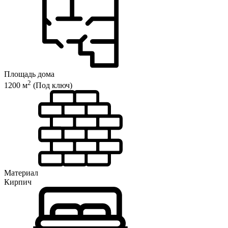
Площадь дома
2
1200 м
(Под ключ)
Материал
Кирпич