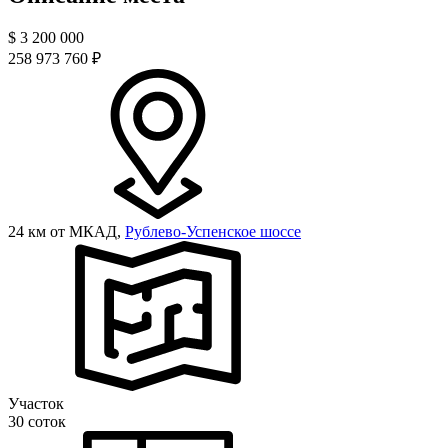
$
3 200 000
258 973 760 ₽
24 км от МКАД,
Рублево-Успенское шоссе
Участок
30 соток