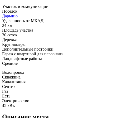
Участок и коммуникации
Поселок
Дарьино
Удаленность от МКАД
24 км
Площадь участка
30 соток
Деревья
Крупномеры
Дополнительные постройки
Гараж с квартирой для персонала
Ландшафтные работы
Средние
Водопровод
Скважина
Канализация
Септик
Газ
Есть
Электричество
45 кВт.
Описание места