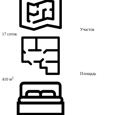
Участок
17 соток
Площадь
2
410 м