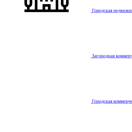
Городская недвижи
Загородная коммер
Городская коммерч