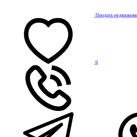
Продать недвижим
0