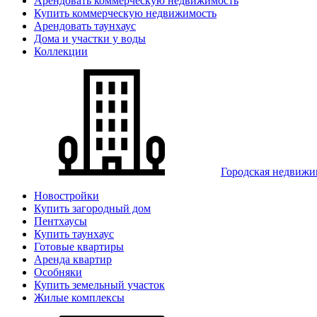
Арендовать коммерческую недвижимость
Купить коммерческую недвижимость
Арендовать таунхаус
Дома и участки у воды
Коллекции
Городская недвижи
Новостройки
Купить загородный дом
Пентхаусы
Купить таунхаус
Готовые квартиры
Аренда квартир
Особняки
Купить земельный участок
Жилые комплексы