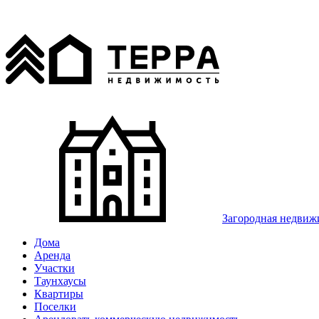
Загородная недвиж
Дома
Аренда
Участки
Таунхаусы
Квартиры
Поселки