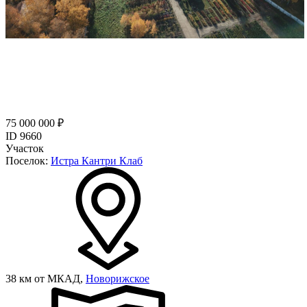
75 000 000 ₽
ID 9660
Участок
Поселок:
Истра Кантри Клаб
38 км от МКАД,
Новорижское