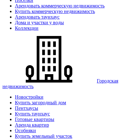
Поселки
Арендовать коммерческую недвижимость
Купить коммерческую недвижимость
Арендовать таунхаус
Дома и участки у воды
Коллекции
Городская
недвижимость
Новостройки
Купить загородный дом
Пентхаусы
Купить таунхаус
Готовые квартиры
Аренда квартир
Особняки
Купить земельный участок