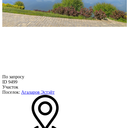
По запросу
ID 9499
Участок
Поселок:
Агаларов Эстэйт