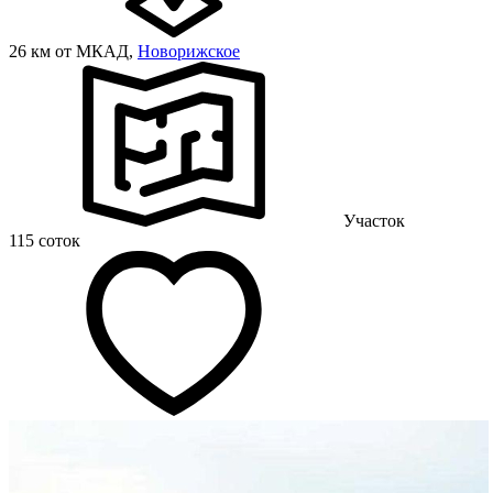
26 км от МКАД,
Новорижское
Участок
115 соток