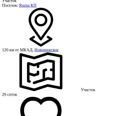
Участок
Поселок:
Ruzza КП
120 км от МКАД,
Новорижское
Участок
29 соток