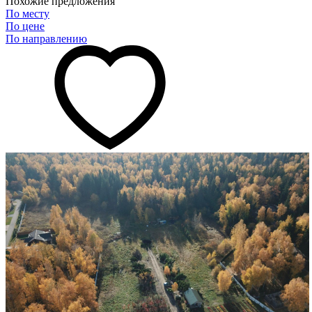
Похожие предложения
По месту
По цене
По направлению