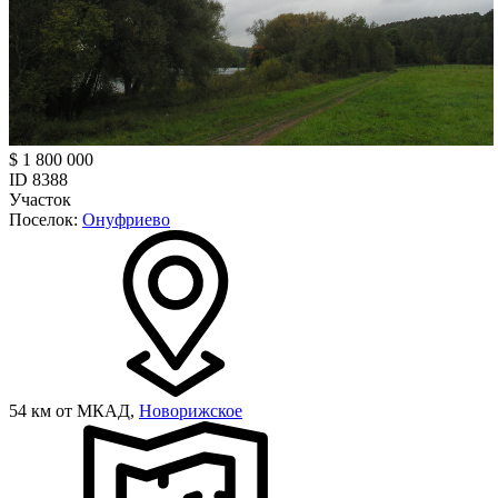
$ 1 800 000
ID 8388
Участок
Поселок:
Онуфриево
54 км от МКАД,
Новорижское