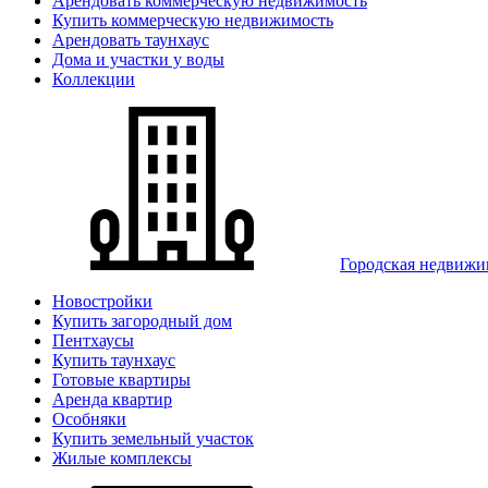
Арендовать коммерческую недвижимость
Купить коммерческую недвижимость
Арендовать таунхаус
Дома и участки у воды
Коллекции
Городская недвижи
Новостройки
Купить загородный дом
Пентхаусы
Купить таунхаус
Готовые квартиры
Аренда квартир
Особняки
Купить земельный участок
Жилые комплексы