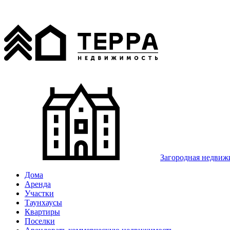
Загородная недвиж
Дома
Аренда
Участки
Таунхаусы
Квартиры
Поселки