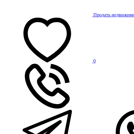
Продать недвижим
0