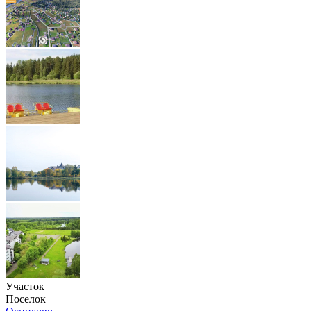
Участок
Поселок