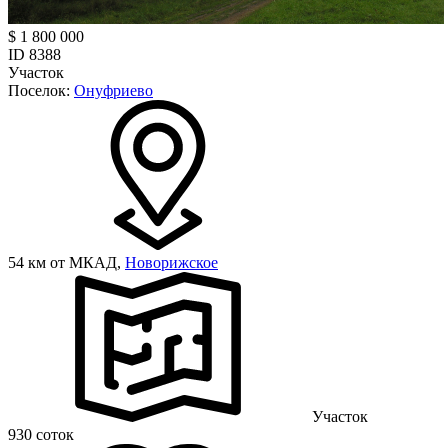
$ 1 800 000
ID 8388
Участок
Поселок:
Онуфриево
54 км от МКАД,
Новорижское
Участок
930 соток