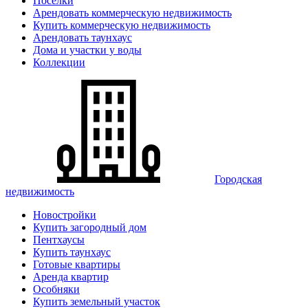
Поселки
Арендовать коммерческую недвижимость
Купить коммерческую недвижимость
Арендовать таунхаус
Дома и участки у воды
Коллекции
Городская
недвижимость
Новостройки
Купить загородный дом
Пентхаусы
Купить таунхаус
Готовые квартиры
Аренда квартир
Особняки
Купить земельный участок