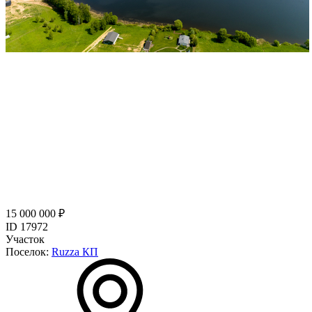
15 000 000 ₽
ID 17972
Участок
Поселок:
Ruzza КП