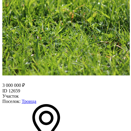
3 000 000 ₽
ID 12659
Участок
Поселок:
Троица