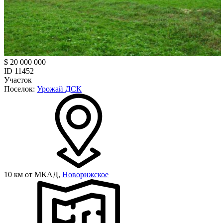
$ 20 000 000
ID 11452
Участок
Поселок:
Урожай ДСК
10 км от МКАД,
Новорижское