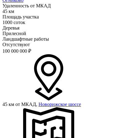
Огниково
Удаленность от МКАД
45 км
Площадь участка
1000 соток
Деревья
Прилесной
Ландшафтные работы
Отсутствуют
100 000 000
₽
45 км от МКАД,
Новорижское шоссе