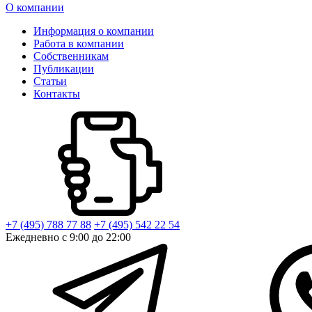
О компании
Информация о компании
Работа в компании
Собственникам
Публикации
Статьи
Контакты
+7 (495) 788 77 88
+7 (495) 542 22 54
Ежедневно с 9:00 до 22:00