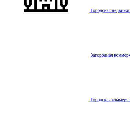
Городская недвижи
Загородная коммер
Городская коммерч