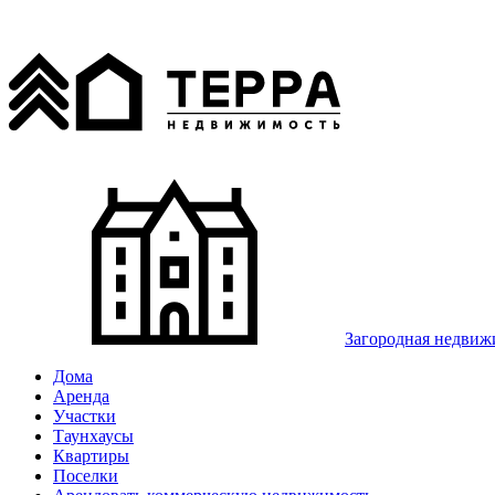
Загородная недвиж
Дома
Аренда
Участки
Таунхаусы
Квартиры
Поселки