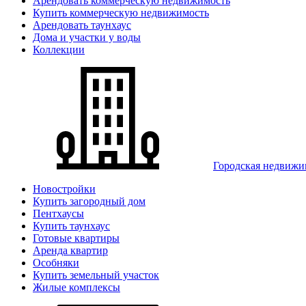
Арендовать коммерческую недвижимость
Купить коммерческую недвижимость
Арендовать таунхаус
Дома и участки у воды
Коллекции
Городская недвижи
Новостройки
Купить загородный дом
Пентхаусы
Купить таунхаус
Готовые квартиры
Аренда квартир
Особняки
Купить земельный участок
Жилые комплексы