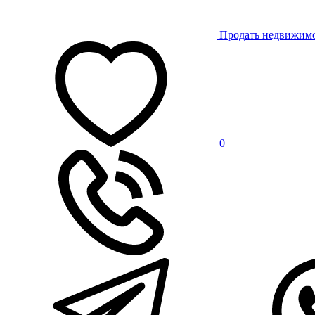
Продать недвижим
0