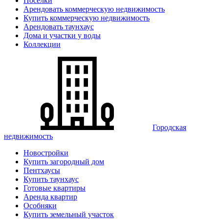
Поселки
Арендовать коммерческую недвижимость
Купить коммерческую недвижимость
Арендовать таунхаус
Дома и участки у воды
Коллекции
Городская
недвижимость
Новостройки
Купить загородный дом
Пентхаусы
Купить таунхаус
Готовые квартиры
Аренда квартир
Особняки
Купить земельный участок