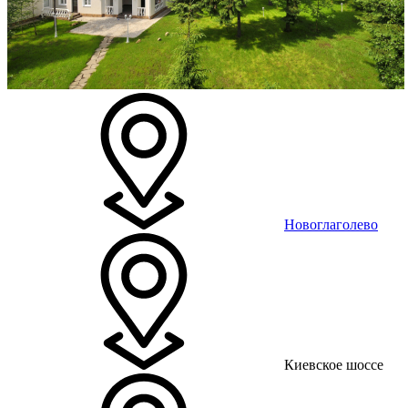
Новоглаголево
Киевское шоссе