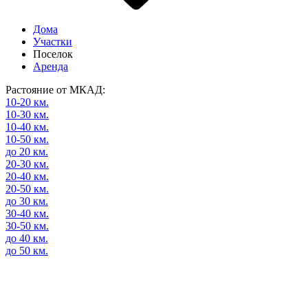
Дома
Участки
Поселок
Аренда
Растояние от МКАД:
10-20 км.
10-30 км.
10-40 км.
10-50 км.
до 20 км.
20-30 км.
20-40 км.
20-50 км.
до 30 км.
30-40 км.
30-50 км.
до 40 км.
до 50 км.