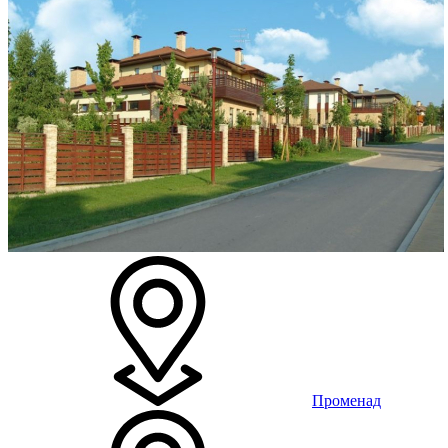
Променад