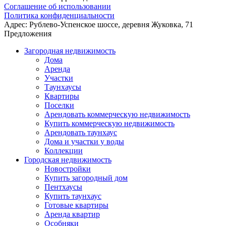
Соглашение об использовании
Политика конфиденциальности
Адрес:
Рублево-Успенское шоссе, деревня Жуковка, 71
Предложения
Загородная недвижимость
Дома
Аренда
Участки
Таунхаусы
Квартиры
Поселки
Арендовать коммерческую недвижимость
Купить коммерческую недвижимость
Арендовать таунхаус
Дома и участки у воды
Коллекции
Городская недвижимость
Новостройки
Купить загородный дом
Пентхаусы
Купить таунхаус
Готовые квартиры
Аренда квартир
Особняки