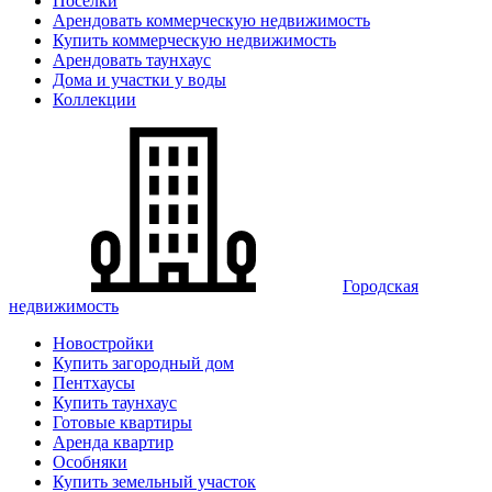
Поселки
Арендовать коммерческую недвижимость
Купить коммерческую недвижимость
Арендовать таунхаус
Дома и участки у воды
Коллекции
Городская
недвижимость
Новостройки
Купить загородный дом
Пентхаусы
Купить таунхаус
Готовые квартиры
Аренда квартир
Особняки
Купить земельный участок