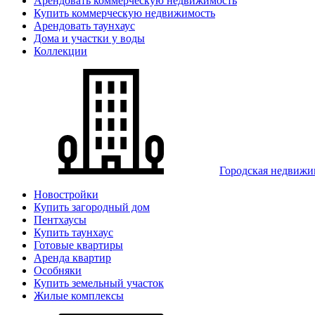
Арендовать коммерческую недвижимость
Купить коммерческую недвижимость
Арендовать таунхаус
Дома и участки у воды
Коллекции
Городская недвижи
Новостройки
Купить загородный дом
Пентхаусы
Купить таунхаус
Готовые квартиры
Аренда квартир
Особняки
Купить земельный участок
Жилые комплексы