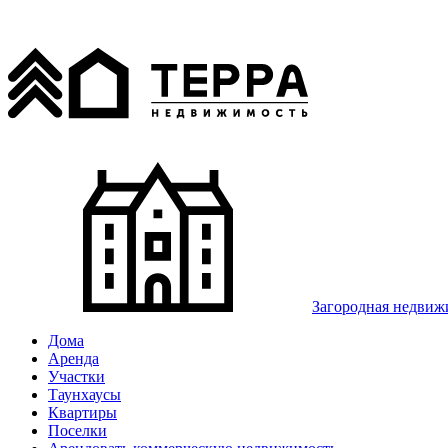
Загородная недвиж
Дома
Аренда
Участки
Таунхаусы
Квартиры
Поселки