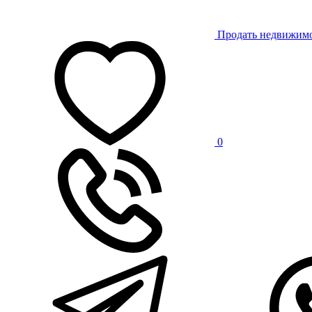
Продать недвижим
0