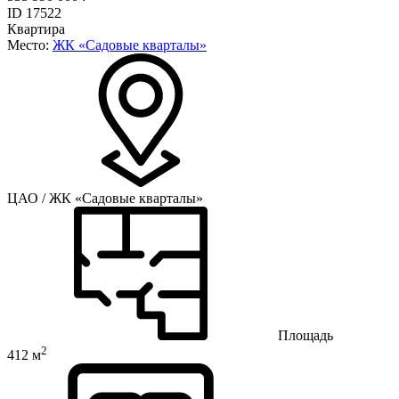
ID 17522
Квартира
Место:
ЖК «Садовые кварталы»
ЦАО / ЖК «Садовые кварталы»
Площадь
2
412 м