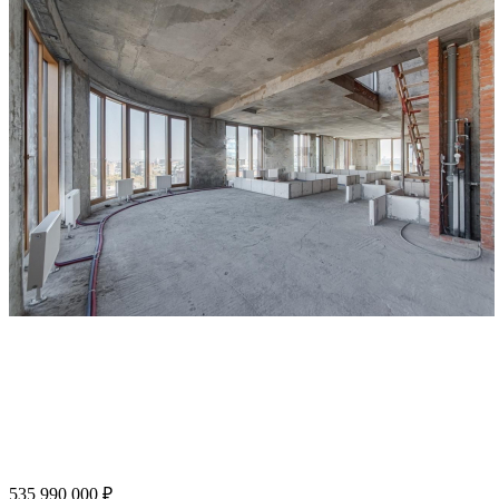
535 990 000 ₽