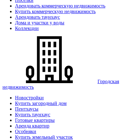
Поселки
Арендовать коммерческую недвижимость
Купить коммерческую недвижимость
Арендовать таунхаус
Дома и участки у воды
Коллекции
Городская
недвижимость
Новостройки
Купить загородный дом
Пентхаусы
Купить таунхаус
Готовые квартиры
Аренда квартир
Особняки
Купить земельный участок