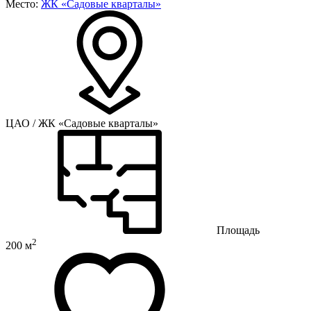
Место:
ЖК «Садовые кварталы»
ЦАО / ЖК «Садовые кварталы»
Площадь
2
200 м