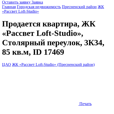
Оставить заявку
Заявка
Главная
Городская недвижимость
Пресненский район
ЖК
«Рассвет Loft-Studio»
Продается квартира, ЖК
«Рассвет Loft-Studio»,
Столярный переулок, 3К34,
85 кв.м, ID 17469
ЦАО
ЖК «Рассвет Loft-Studio» (Пресненский район)
Печать