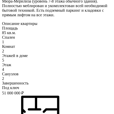
Мюра-Мерилиза (уровень 7-8 этажа обычного здания).
Полностью меблирован и укомплектован всей необходимой
бытовой техникой. Есть подземный паркинг и кладовки с
прямым лифтом на все этажи.
Описание квартиры
Площадь
85 кв.м.
Спален
1
Комнат
2
Этажей в доме
5
Этаж
4
Санузлов
2
Завершенность
Под ключ
51 000 000
₽