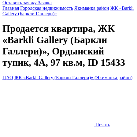
Оставить заявку
Заявка
Главная
Городская недвижимость
Якиманка район
ЖК «Barkli
Gallery (Баркли Галлери)»
Продается квартира, ЖК
«Barkli Gallery (Баркли
Галлери)», Ордынский
тупик, 4А, 97 кв.м, ID 15433
ЦАО
ЖК «Barkli Gallery (Баркли Галлери)» (Якиманка район)
Печать