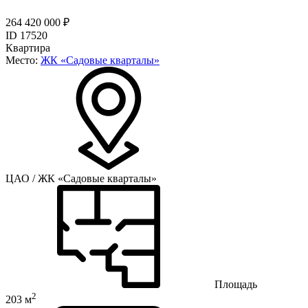
264 420 000 ₽
ID 17520
Квартира
Место:
ЖК «Садовые кварталы»
ЦАО / ЖК «Садовые кварталы»
Площадь
2
203 м