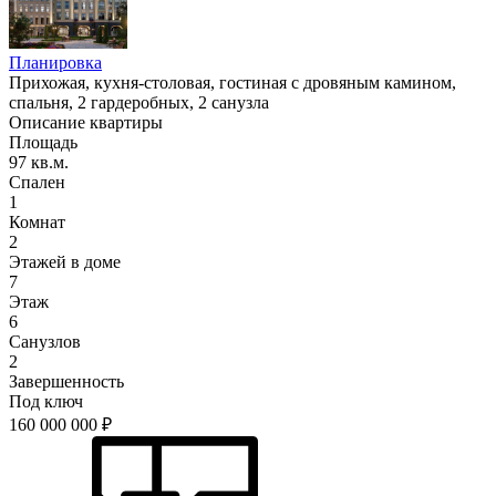
Планировка
Прихожая, кухня-столовая, гостиная с дровяным камином,
спальня, 2 гардеробных, 2 санузла
Описание квартиры
Площадь
97 кв.м.
Спален
1
Комнат
2
Этажей в доме
7
Этаж
6
Санузлов
2
Завершенность
Под ключ
160 000 000
₽