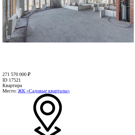
271 570 000 ₽
ID 17521
Квартира
Место:
ЖК «Садовые кварталы»