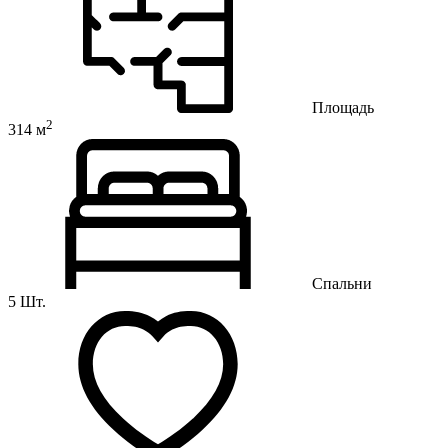
Площадь
2
314 м
Спальни
5 Шт.