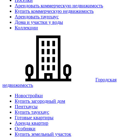
Поселки
Арендовать коммерческую недвижимость
Купить коммерческую недвижимость
Арендовать таунхаус
Дома и участки у воды
Коллекции
Городская
недвижимость
Новостройки
Купить загородный дом
Пентхаусы
Купить таунхаус
Готовые квартиры
Аренда квартир
Особняки
Купить земельный участок