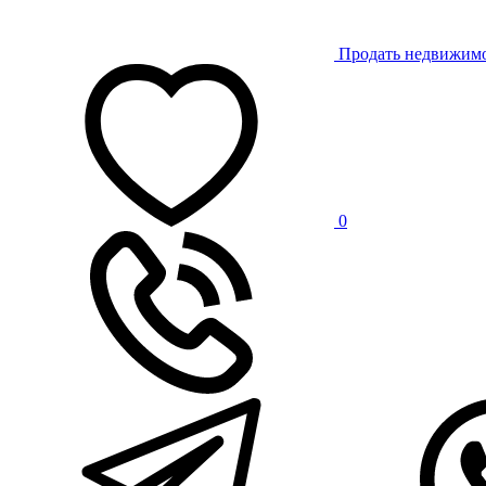
Продать недвижим
0