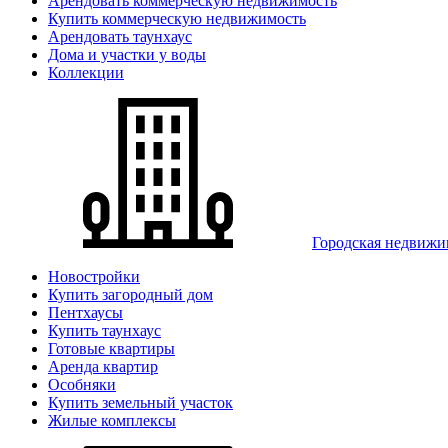
Арендовать коммерческую недвижимость
Купить коммерческую недвижимость
Арендовать таунхаус
Дома и участки у воды
Коллекции
Городская недвижи
Новостройки
Купить загородный дом
Пентхаусы
Купить таунхаус
Готовые квартиры
Аренда квартир
Особняки
Купить земельный участок
Жилые комплексы