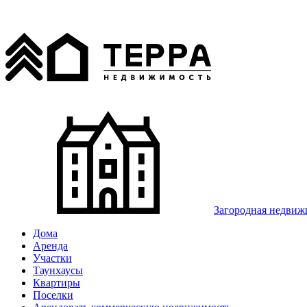
Загородная недвиж
Дома
Аренда
Участки
Таунхаусы
Квартиры
Поселки