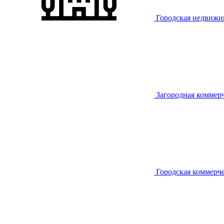
Городская недвижи
Загородная коммер
Городская коммерч