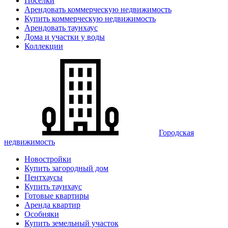
Поселки
Арендовать коммерческую недвижимость
Купить коммерческую недвижимость
Арендовать таунхаус
Дома и участки у воды
Коллекции
Городская
недвижимость
Новостройки
Купить загородный дом
Пентхаусы
Купить таунхаус
Готовые квартиры
Аренда квартир
Особняки
Купить земельный участок