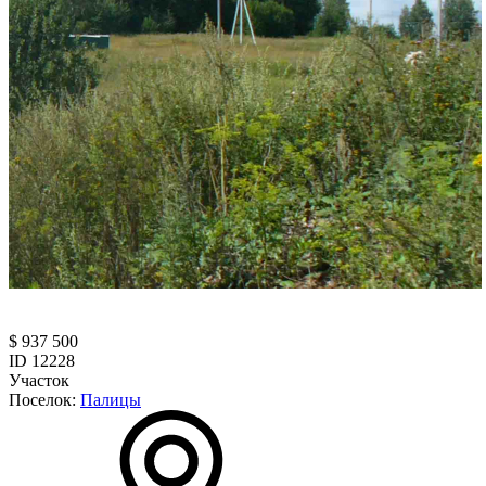
$ 937 500
ID 12228
Участок
Поселок:
Палицы