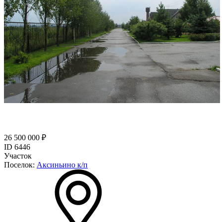
26 500 000 ₽
ID 6446
Участок
Поселок:
Аксиньино к/п