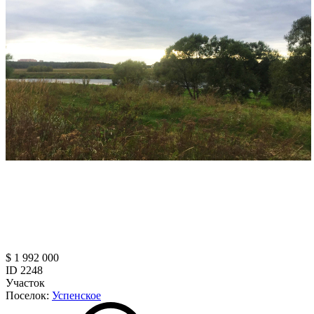
$ 1 992 000
ID 2248
Участок
Поселок:
Успенское