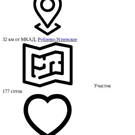
32 км от МКАД,
Рублево-Успенское
Участок
177 соток