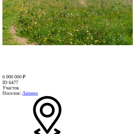
6 000 000 ₽
ID 6477
Участок
Поселок:
Лапино