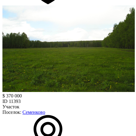
$ 370 000
ID 11393
Участок
Поселок:
Семенково