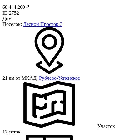
68 444 200 ₽
ID 2752
Дом
Поселок:
Лесной Простор-3
21 км от МКАД,
Рублево-Успенское
Участок
17 соток