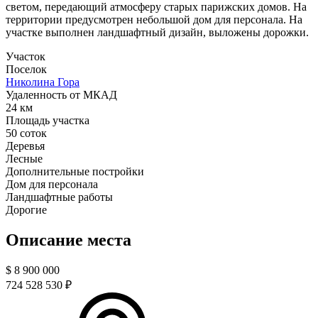
светом, передающий атмосферу старых парижских домов. На
территории предусмотрен небольшой дом для персонала. На
участке выполнен ландшафтный дизайн, выложены дорожки.
Участок
Поселок
Николина Гора
Удаленность от МКАД
24 км
Площадь участка
50 соток
Деревья
Лесные
Дополнительные постройки
Дом для персонала
Ландшафтные работы
Дорогие
Описание места
$
8 900 000
724 528 530 ₽