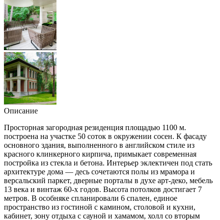
Описание
Просторная загородная резиденция площадью 1100 м.
построена на участке 50 соток в окружении сосен. К фасаду
основного здания, выполненного в английском стиле из
красного клинкерного кирпича, примыкает современная
постройка из стекла и бетона. Интерьер эклектичен под стать
архитектуре дома — десь сочетаются полы из мрамора и
версальский паркет, дверные порталы в духе арт-деко, мебель
13 века и винтаж 60-х годов. Высота потолков достигает 7
метров. В особняке спланировали 6 спален, единое
пространство из гостиной с камином, столовой и кухни,
кабинет, зону отдыха с сауной и хамамом, холл со вторым