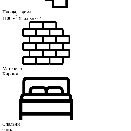
Площадь дома
2
1100 м
(Под ключ)
Материал
Кирпич
Спальни
6 шт.