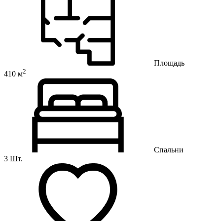
Площадь
2
410 м
Спальни
3 Шт.