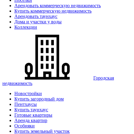
Поселки
Арендовать коммерческую недвижимость
Купить коммерческую недвижимость
Арендовать таунхаус
Дома и участки у воды
Коллекции
Городская
недвижимость
Новостройки
Купить загородный дом
Пентхаусы
Купить таунхаус
Готовые квартиры
Аренда квартир
Особняки
Купить земельный участок