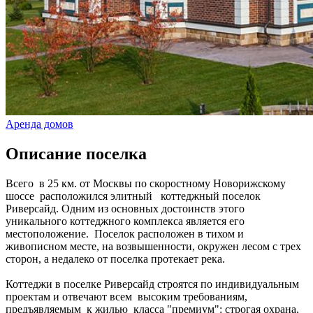
Аренда домов
Описание поселка
Всего в 25 км. от Москвы по скоростному Новорижскому
шоссе расположился элитный коттеджный поселок
Риверсайд. Одним из основных достоинств этого
уникального коттеджного комплекса является его
местоположение. Поселок расположен в тихом и
живописном месте, на возвышенности, окружен лесом с трех
сторон, а недалеко от поселка протекает река.
Коттеджи в поселке Риверсайд строятся по индивидуальным
проектам и отвечают всем высоким требованиям,
предъявляемым к жилью класса "премиум": строгая охрана,