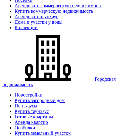
Поселки
Арендовать коммерческую недвижимость
Купить коммерческую недвижимость
Арендовать таунхаус
Дома и участки у воды
Коллекции
Городская
недвижимость
Новостройки
Купить загородный дом
Пентхаусы
Купить таунхаус
Готовые квартиры
Аренда квартир
Особняки
Купить земельный участок