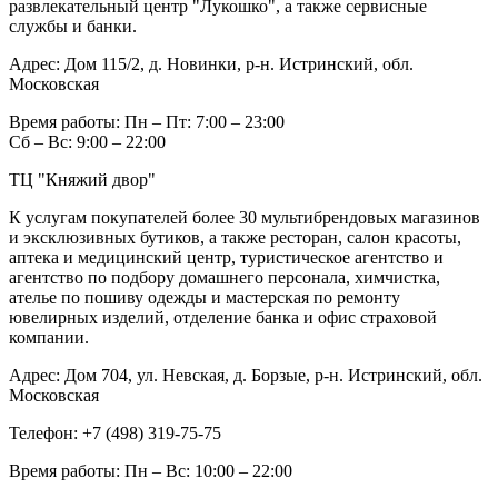
развлекательный центр "Лукошко", а также сервисные
службы и банки.
Адрес:
Дом 115/2, д. Новинки, р-н. Истринский, обл.
Московская
Время работы:
Пн – Пт: 7:00 – 23:00
Сб – Вс: 9:00 – 22:00
ТЦ "Княжий двор"
К услугам покупателей более 30 мультибрендовых магазинов
и эксклюзивных бутиков, а также ресторан, салон красоты,
аптека и медицинский центр, туристическое агентство и
агентство по подбору домашнего персонала, химчистка,
ателье по пошиву одежды и мастерская по ремонту
ювелирных изделий, отделение банка и офис страховой
компании.
Адрес:
Дом 704, ул. Невская, д. Борзые, р-н. Истринский, обл.
Московская
Телефон:
+7 (498) 319-75-75
Время работы:
Пн – Вс: 10:00 – 22:00