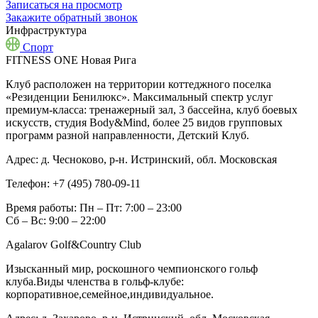
Записаться на просмотр
Закажите обратный звонок
Инфраструктура
Спорт
FITNESS ONE Новая Рига
Клуб расположен на территории коттеджного поселка
«Резиденции Бенилюкс». Максимальный спектр услуг
премиум-класса: тренажерный зал, 3 бассейна, клуб боевых
искусств, студия Body&Mind, более 25 видов групповых
программ разной направленности, Детский Клуб.
Адрес:
д. Чесноково, р-н. Истринский, обл. Московская
Телефон:
+7 (495) 780-09-11
Время работы:
Пн – Пт: 7:00 – 23:00
Сб – Вс: 9:00 – 22:00
Agalarov Golf&Country Club
Изысканный мир, роскошного чемпионского гольф
клуба.Виды членства в гольф-клубе:
корпоративное,семейное,индивидуальное.