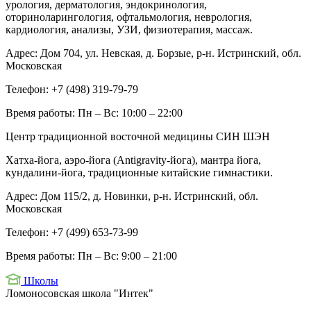
урология, дерматология, эндокринология,
оториноларингология, офтальмология, неврология,
кардиология, анализы, УЗИ, физиотерапия, массаж.
Адрес:
Дом 704, ул. Невская, д. Борзые, р-н. Истринский, обл.
Московская
Телефон:
+7 (498) 319-79-79
Время работы:
Пн – Вс: 10:00 – 22:00
Центр традиционной восточной медицины СИН ШЭН
Хатха-йога, аэро-йога (Antigravity-йога), мантра йога,
кундалини-йога, традиционные китайские гимнастики.
Адрес:
Дом 115/2, д. Новинки, р-н. Истринский, обл.
Московская
Телефон:
+7 (499) 653-73-99
Время работы:
Пн – Вс: 9:00 – 21:00
Школы
Ломоносовская школа "Интек"