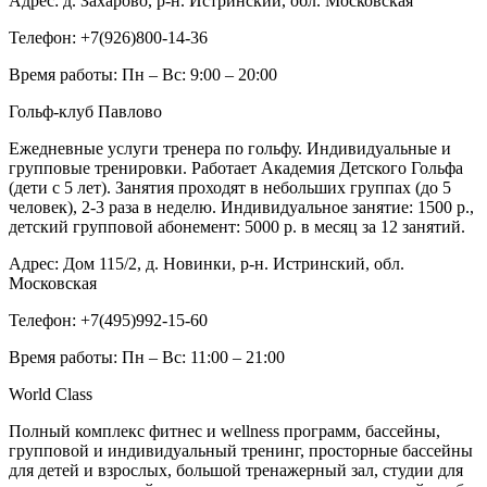
Адрес:
д. Захарово, р-н. Истринский, обл. Московская
Телефон:
+7(926)800-14-36
Время работы:
Пн – Вс: 9:00 – 20:00
Гольф-клуб Павлово
Ежедневные услуги тренера по гольфу. Индивидуальные и
групповые тренировки. Работает Академия Детского Гольфа
(дети с 5 лет). Занятия проходят в небольших группах (до 5
человек), 2-3 раза в неделю. Индивидуальное занятие: 1500 р.,
детский групповой абонемент: 5000 р. в месяц за 12 занятий.
Адрес:
Дом 115/2, д. Новинки, р-н. Истринский, обл.
Московская
Телефон:
+7(495)992-15-60
Время работы:
Пн – Вс: 11:00 – 21:00
World Class
Полный комплекс фитнес и wellness программ, бассейны,
групповой и индивидуальный тренинг, просторные бассейны
для детей и взрослых, большой тренажерный зал, студии для