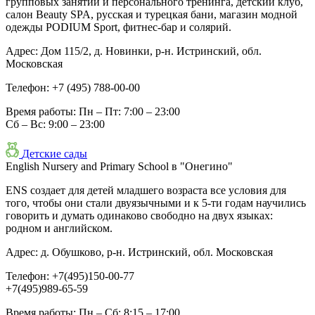
групповых занятий и персонального тренинга, детский клуб,
салон Beauty SPA, русская и турецкая бани, магазин модной
одежды PODIUM Sport, фитнес-бар и солярий.
Адрес:
Дом 115/2, д. Новинки, р-н. Истринский, обл.
Московская
Телефон:
+7 (495) 788-00-00
Время работы:
Пн – Пт: 7:00 – 23:00
Сб – Вс: 9:00 – 23:00
Детские сады
English Nursery and Primary School в "Онегино"
ENS создает для детей младшего возраста все условия для
того, чтобы они стали двуязычными и к 5-ти годам научились
говорить и думать одинаково свободно на двух языках:
родном и английском.
Адрес:
д. Обушково, р-н. Истринский, обл. Московская
Телефон:
+7(495)150-00-77
+7(495)989-65-59
Время работы:
Пн – Сб: 8:15 – 17:00