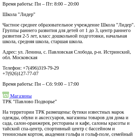
Время работы:
Пн – Пт: 8:00 – 20:00
Школа "Лидер"
Частное среднее образовательное учреждение Школа "Лидер".
Группы раннего развития для детей от 1 до 3, центр раннего
развития 2-5 лет, класс дошкольной подготовки, начальная
школа, средняя школа, старшая школа.
Адрес:
ул. Ленина, с. Павловская Слобода, р-н. Истринский,
обл. Московская
Телефон:
+7(496)319-79-29
+7(926)127-77-07
Время работы:
Пн – Сб: 9:00 – 17:00
Магазины
ТРК "Павлово Подворье"
На территории ТРК размещены: бутики известных марок
одежды, обуви и аксессуаров, магазины товаров для дома и
сада, салон-оранжерея, рестораны и кафе, салоны красоты и
тайский спа-центр, спортивный центр с бассейном и
теннисным кортом, академия гольфа и гольф-поле, семейный