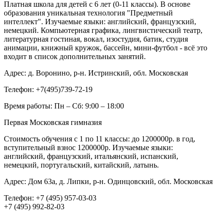
Платная школа для детей с 6 лет (0-11 классы). В основе
образования уникальная технология "Предметный
интеллект". Изучаемые языки: английский, французский,
немецкий. Компьютерная графика, лингвистический театр,
литературная гостиная, вокал, изостудия, батик, студия
анимации, книжный кружок, бассейн, мини-футбол - всё это
входит в список дополнительных занятий.
Адрес:
д. Воронино, р-н. Истринский, обл. Московская
Телефон:
+7(495)739-72-19
Время работы:
Пн – Сб: 9:00 – 18:00
Первая Московская гимназия
Стоимость обучения с 1 по 11 классы: до 1200000р. в год,
вступительный взнос 1200000р. Изучаемые языки:
английский, французский, итальянский, испанский,
немецкий, португальский, китайский, латынь.
Адрес:
Дом 63а, д. Липки, р-н. Одинцовский, обл. Московская
Телефон:
+7 (495) 957-03-03
+7 (495) 992-82-03