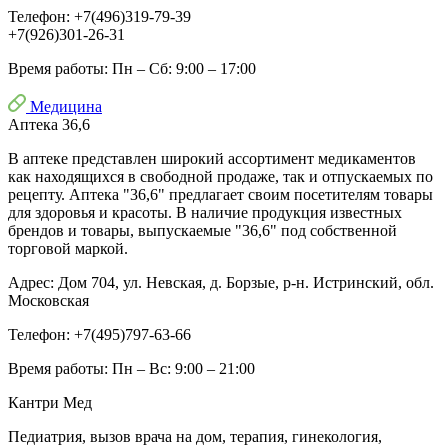
Телефон:
+7(496)319-79-39
+7(926)301-26-31
Время работы:
Пн – Сб: 9:00 – 17:00
Медицина
Аптека 36,6
В аптеке представлен широкий ассортимент медикаментов
как находящихся в свободной продаже, так и отпускаемых по
рецепту. Аптека "36,6" предлагает своим посетителям товары
для здоровья и красоты. В наличие продукция известных
брендов и товары, выпускаемые "36,6" под собственной
торговой маркой.
Адрес:
Дом 704, ул. Невская, д. Борзые, р-н. Истринский, обл.
Московская
Телефон:
+7(495)797-63-66
Время работы:
Пн – Вс: 9:00 – 21:00
Кантри Мед
Педиатрия, вызов врача на дом, терапия, гинекология,