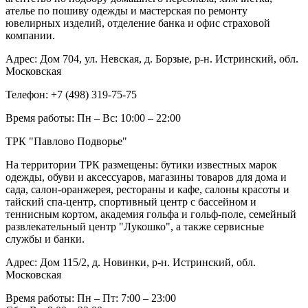
ателье по пошиву одежды и мастерская по ремонту
ювелирных изделий, отделение банка и офис страховой
компании.
Адрес:
Дом 704, ул. Невская, д. Борзые, р-н. Истринский, обл.
Московская
Телефон:
+7 (498) 319-75-75
Время работы:
Пн – Вс: 10:00 – 22:00
ТРК "Павлово Подворье"
На территории ТРК размещены: бутики известных марок
одежды, обуви и аксессуаров, магазины товаров для дома и
сада, салон-оранжерея, рестораны и кафе, салоны красоты и
тайский спа-центр, спортивный центр с бассейном и
теннисным кортом, академия гольфа и гольф-поле, семейный
развлекательный центр "Лукошко", а также сервисные
службы и банки.
Адрес:
Дом 115/2, д. Новинки, р-н. Истринский, обл.
Московская
Время работы:
Пн – Пт: 7:00 – 23:00