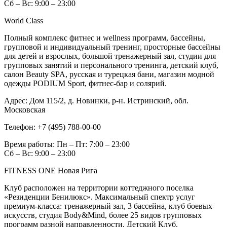
Сб – Вс: 9:00 – 23:00
World Class
Полный комплекс фитнес и wellness программ, бассейны,
групповой и индивидуальный тренинг, просторные бассейны
для детей и взрослых, большой тренажерный зал, студии для
групповых занятий и персонального тренинга, детский клуб,
салон Beauty SPA, русская и турецкая бани, магазин модной
одежды PODIUM Sport, фитнес-бар и солярий.
Адрес:
Дом 115/2, д. Новинки, р-н. Истринский, обл.
Московская
Телефон:
+7 (495) 788-00-00
Время работы:
Пн – Пт: 7:00 – 23:00
Сб – Вс: 9:00 – 23:00
FITNESS ONE Новая Рига
Клуб расположен на территории коттеджного поселка
«Резиденции Бенилюкс». Максимальный спектр услуг
премиум-класса: тренажерный зал, 3 бассейна, клуб боевых
искусств, студия Body&Mind, более 25 видов групповых
программ разной направленности, Детский Клуб.