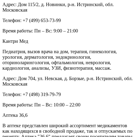
Адрес:
Дом 115/2, д. Новинки, р-н. Истринский, обл.
Московская
Телефон:
+7 (499) 653-73-99
Время работы:
Пн – Вс: 9:00 – 21:00
Кантри Мед
Педиатрия, вызов врача на дом, терапия, гинекология,
урология, дерматология, эндокринология,
оториноларингология, офтальмология, неврология,
кардиология, анализы, УЗИ, физиотерапия, массаж.
Адрес:
Дом 704, ул. Невская, д. Борзые, р-н. Истринский, обл.
Московская
Телефон:
+7 (498) 319-79-79
Время работы:
Пн – Вс: 10:00 – 22:00
Аптека 36,6
В аптеке представлен широкий ассортимент медикаментов
как находящихся в свободной продаже, так и отпускаемых по
рецепту. Аптека "36,6" предлагает своим посетителям товары