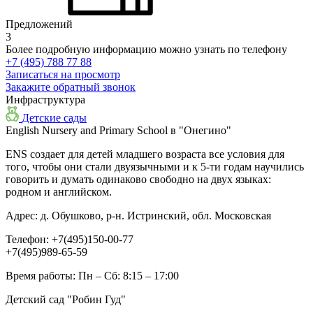
Предложений
3
Более подробную информацию можно узнать по телефону
+7 (495) 788 77 88
Записаться на просмотр
Закажите обратный звонок
Инфраструктура
Детские сады
English Nursery and Primary School в "Онегино"
ENS создает для детей младшего возраста все условия для
того, чтобы они стали двуязычными и к 5-ти годам научились
говорить и думать одинаково свободно на двух языках:
родном и английском.
Адрес:
д. Обушково, р-н. Истринский, обл. Московская
Телефон:
+7(495)150-00-77
+7(495)989-65-59
Время работы:
Пн – Сб: 8:15 – 17:00
Детский сад "Робин Гуд"