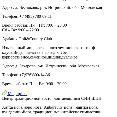
Адрес:
д. Чесноково, р-н. Истринский, обл. Московская
Телефон:
+7 (495) 780-09-11
Время работы:
Пн – Пт: 7:00 – 23:00
Сб – Вс: 9:00 – 22:00
Agalarov Golf&Country Club
Изысканный мир, роскошного чемпионского гольф
клуба.Виды членства в гольф-клубе:
корпоративное,семейное,индивидуальное.
Адрес:
д. Захарово, р-н. Истринский, обл. Московская
Телефон:
+7(926)800-14-36
Время работы:
Пн – Вс: 9:00 – 20:00
Медицина
Центр традиционной восточной медицины СИН ШЭН
Хатха-йога, аэро-йога (Antigravity-йога), мантра йога,
кундалини-йога, традиционные китайские гимнастики.