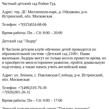
Частный детский сад Робин Гуд.
Адрес:
тер. ДС Миллениум-парк, д. Обушково, р-н.
Истринский, обл. Московская
Телефон:
+7(925)024-68-06
Время работы:
Пн – Сб: 8:00 – 20:00
Детский сад "Лидер"
В Частном детском клубе обучение детей проводится по
образовательной системе «Детский сад 2100». Наши
маленькие Лидеры могут не только весело провести время, но
и приобрести многостороннее развитие, пройти дошкольную
подготовку, а также начать учить английский язык
Адрес:
ул. Ленина, с. Павловская Слобода, р-н. Истринский,
обл. Московская
Телефон:
+7(496)319-79-39
+7(926)301-26-31
Время работы:
Пн – Сб: 9:00 – 17:00
Детский развлекательный центр "Павлово лукошко"