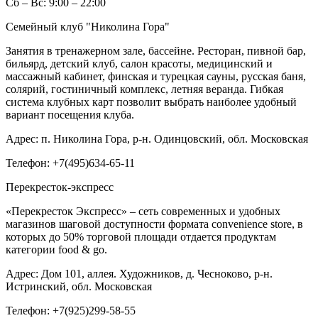
Сб – Вс: 9:00 – 22:00
Семейный клуб "Николина Гора"
Занятия в тренажерном зале, бассейне. Ресторан, пивной бар,
бильярд, детский клуб, салон красоты, медицинский и
массажный кабинет, финская и турецкая сауны, русская баня,
солярий, гостиничный комплекс, летняя веранда. Гибкая
система клубных карт позволит выбрать наиболее удобный
вариант посещения клуба.
Адрес:
п. Николина Гора, р-н. Одинцовский, обл. Московская
Телефон:
+7(495)634-65-11
Перекресток-экспресс
«Перекресток Экспресс» – сеть современных и удобных
магазинов шаговой доступности формата convenience store, в
которых до 50% торговой площади отдается продуктам
категории food & go.
Адрес:
Дом 101, аллея. Художников, д. Чесноково, р-н.
Истринский, обл. Московская
Телефон:
+7(925)299-58-55