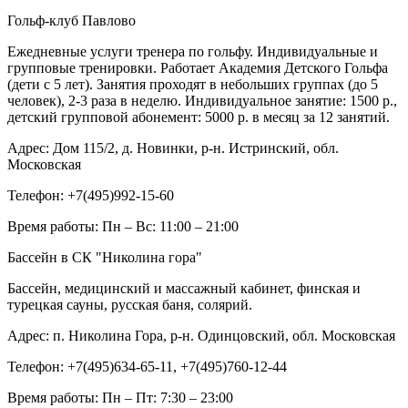
Гольф-клуб Павлово
Ежедневные услуги тренера по гольфу. Индивидуальные и
групповые тренировки. Работает Академия Детского Гольфа
(дети с 5 лет). Занятия проходят в небольших группах (до 5
человек), 2-3 раза в неделю. Индивидуальное занятие: 1500 р.,
детский групповой абонемент: 5000 р. в месяц за 12 занятий.
Адрес:
Дом 115/2, д. Новинки, р-н. Истринский, обл.
Московская
Телефон:
+7(495)992-15-60
Время работы:
Пн – Вс: 11:00 – 21:00
Бассейн в СК "Николина гора"
Бассейн, медицинский и массажный кабинет, финская и
турецкая сауны, русская баня, солярий.
Адрес:
п. Николина Гора, р-н. Одинцовский, обл. Московская
Телефон:
+7(495)634-65-11, +7(495)760-12-44
Время работы:
Пн – Пт: 7:30 – 23:00