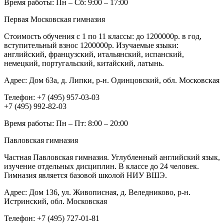
Время работы:
Пн – Сб: 9:00 – 17:00
Первая Московская гимназия
Стоимость обучения с 1 по 11 классы: до 1200000р. в год,
вступительный взнос 1200000р. Изучаемые языки:
английский, французский, итальянский, испанский,
немецкий, португальский, китайский, латынь.
Адрес:
Дом 63а, д. Липки, р-н. Одинцовский, обл. Московская
Телефон:
+7 (495) 957-03-03
+7 (495) 992-82-03
Время работы:
Пн – Пт: 8:00 – 20:00
Павловская гимназия
Частная Павловская гимназия. Углубленный английский язык,
изучение отдельных дисциплин. В классе до 24 человек.
Гимназия является базовой школой НИУ ВШЭ.
Адрес:
Дом 136, ул. Живописная, д. Веледниково, р-н.
Истринский, обл. Московская
Телефон:
+7 (495) 727-01-81