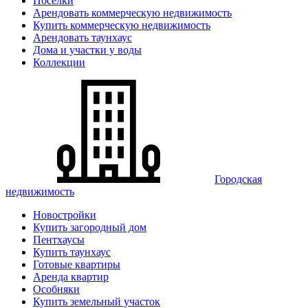
Поселки
Арендовать коммерческую недвижимость
Купить коммерческую недвижимость
Арендовать таунхаус
Дома и участки у воды
Коллекции
Городская
недвижимость
Новостройки
Купить загородный дом
Пентхаусы
Купить таунхаус
Готовые квартиры
Аренда квартир
Особняки
Купить земельный участок