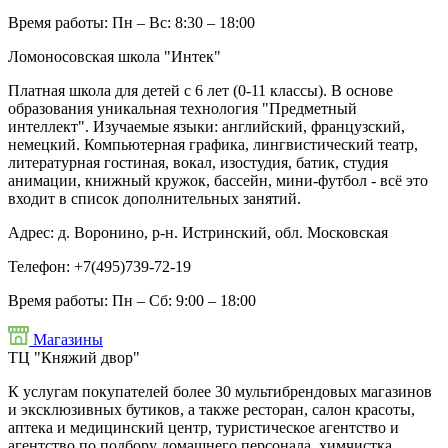
Время работы:
Пн – Вс: 8:30 – 18:00
Ломоносовская школа "Интек"
Платная школа для детей с 6 лет (0-11 классы). В основе
образования уникальная технология "Предметный
интеллект". Изучаемые языки: английский, французский,
немецкий. Компьютерная графика, лингвистический театр,
литературная гостиная, вокал, изостудия, батик, студия
анимации, книжный кружок, бассейн, мини-футбол - всё это
входит в список дополнительных занятий.
Адрес:
д. Воронино, р-н. Истринский, обл. Московская
Телефон:
+7(495)739-72-19
Время работы:
Пн – Сб: 9:00 – 18:00
Магазины
ТЦ "Княжий двор"
К услугам покупателей более 30 мультибрендовых магазинов
и эксклюзивных бутиков, а также ресторан, салон красоты,
аптека и медицинский центр, туристическое агентство и
агентство по подбору домашнего персонала, химчистка,