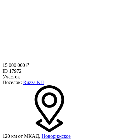
15 000 000 ₽
ID 17972
Участок
Поселок:
Ruzza КП
120 км от МКАД,
Новорижское