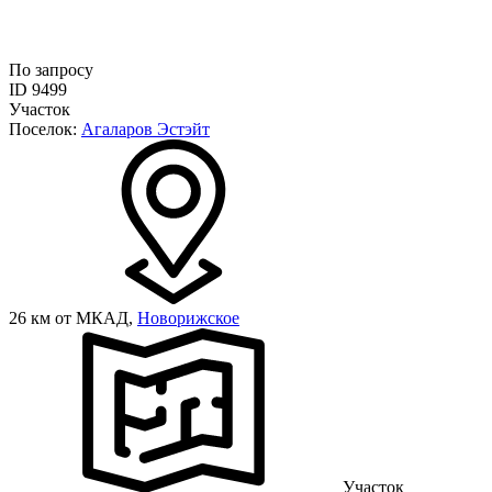
По запросу
ID 9499
Участок
Поселок:
Агаларов Эстэйт
26 км от МКАД,
Новорижское
Участок