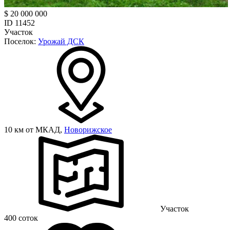
$ 20 000 000
ID 11452
Участок
Поселок:
Урожай ДСК
10 км от МКАД,
Новорижское
Участок
400 соток