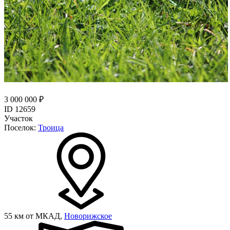
3 000 000 ₽
ID 12659
Участок
Поселок:
Троица
55 км от МКАД,
Новорижское