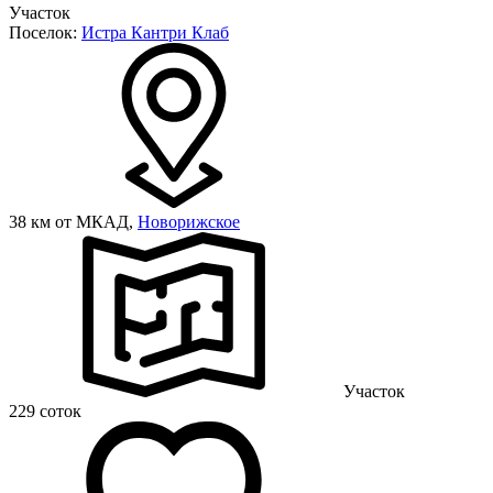
Участок
Поселок:
Истра Кантри Клаб
38 км от МКАД,
Новорижское
Участок
229 соток