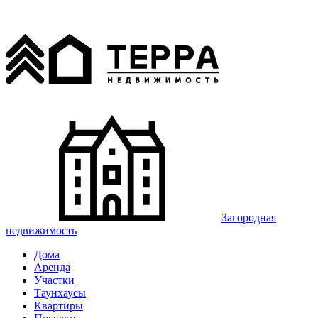
Загородная
недвижимость
Дома
Аренда
Участки
Таунхаусы
Квартиры