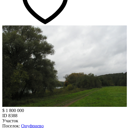
$ 1 800 000
ID 8388
Участок
Поселок:
Онуфриево