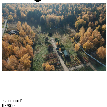
75 000 000 ₽
ID 9660