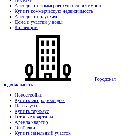
Поселки
Арендовать коммерческую недвижимость
Купить коммерческую недвижимость
Арендовать таунхаус
Дома и участки у воды
Коллекции
Городская
недвижимость
Новостройки
Купить загородный дом
Пентхаусы
Купить таунхаус
Готовые квартиры
Аренда квартир
Особняки
Купить земельный участок