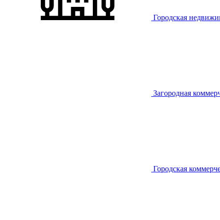
Городская недвижи
Загородная коммер
Городская коммерч