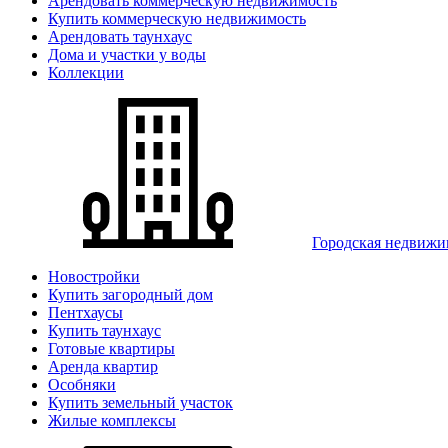
Арендовать коммерческую недвижимость
Купить коммерческую недвижимость
Арендовать таунхаус
Дома и участки у воды
Коллекции
Городская недвижи
Новостройки
Купить загородный дом
Пентхаусы
Купить таунхаус
Готовые квартиры
Аренда квартир
Особняки
Купить земельный участок
Жилые комплексы