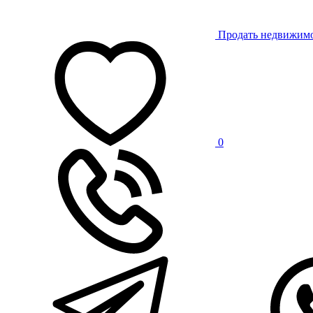
Продать недвижим
0