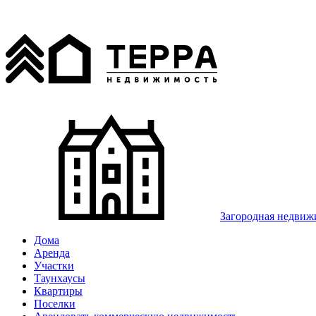
Загородная недвиж
Дома
Аренда
Участки
Таунхаусы
Квартиры
Поселки