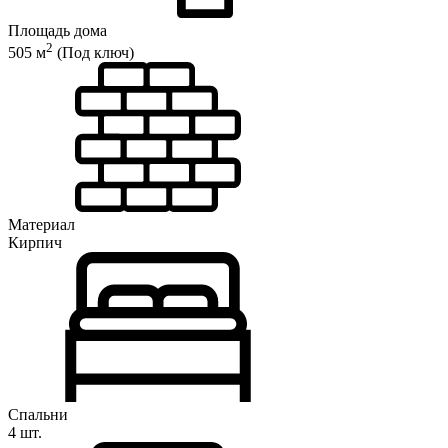
Площадь дома
2
505 м
(Под ключ)
Материал
Кирпич
Спальни
4 шт.