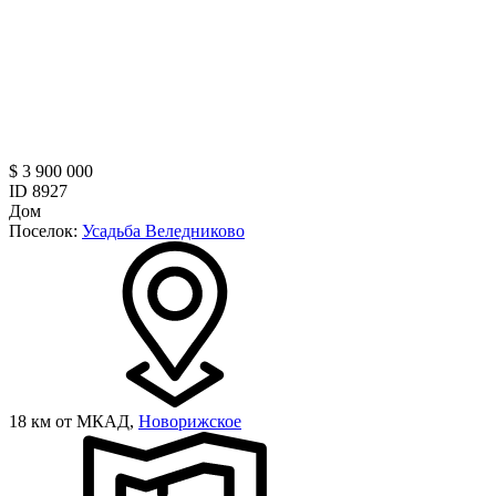
$ 3 900 000
ID 8927
Дом
Поселок:
Усадьба Веледниково
18 км от МКАД,
Новорижское