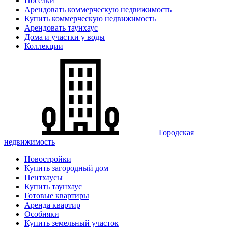
Поселки
Арендовать коммерческую недвижимость
Купить коммерческую недвижимость
Арендовать таунхаус
Дома и участки у воды
Коллекции
Городская
недвижимость
Новостройки
Купить загородный дом
Пентхаусы
Купить таунхаус
Готовые квартиры
Аренда квартир
Особняки
Купить земельный участок