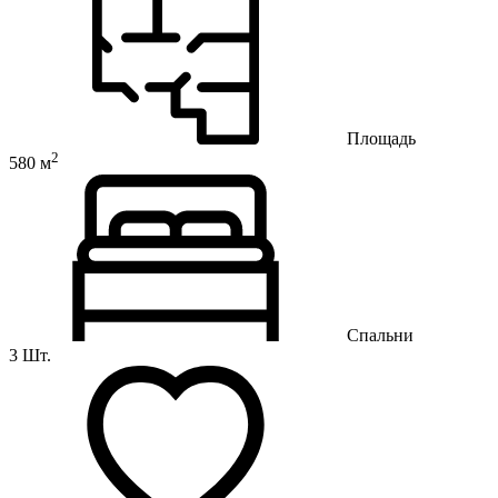
Площадь
2
580 м
Спальни
3 Шт.