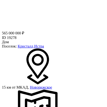
565 000 000 ₽
ID 19278
Дом
Поселок:
Кристалл Истра
15 км от МКАД,
Новорижское