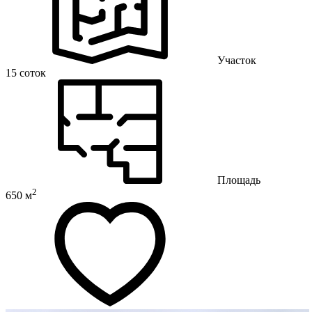
Участок
15 соток
Площадь
2
650 м