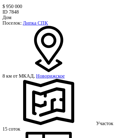
$ 950 000
ID 7848
Дом
Поселок:
Липка СПК
8 км от МКАД,
Новорижское
Участок
15 соток