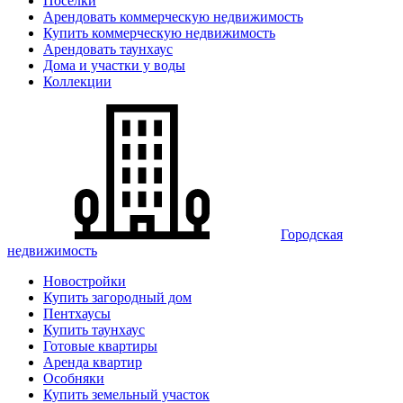
Поселки
Арендовать коммерческую недвижимость
Купить коммерческую недвижимость
Арендовать таунхаус
Дома и участки у воды
Коллекции
Городская
недвижимость
Новостройки
Купить загородный дом
Пентхаусы
Купить таунхаус
Готовые квартиры
Аренда квартир
Особняки
Купить земельный участок