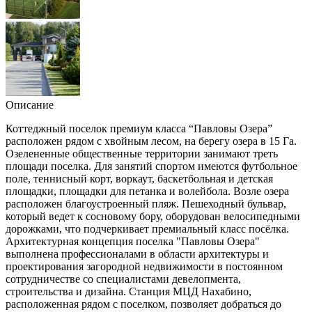
Описание
Коттеджный поселок премиум класса “Павловы Озера”
расположен рядом с хвойным лесом, на берегу озера в 15 Га.
Озелененные общественные территории занимают треть
площади поселка. Для занятий спортом имеются футбольное
поле, теннисный корт, воркаут, баскетбольная и детская
площадки, площадки для петанка и волейбола. Возле озера
расположен благоустроенный пляж. Пешеходный бульвар,
который ведет к сосновому бору, оборудован велосипедными
дорожками, что подчеркивает премиальный класс посёлка.
Архитектурная концепция поселка "Павловы Озера"
выполнена профессионалами в области архитектуры и
проектирования загородной недвижимости в постоянном
сотрудничестве со специалистами девелопмента,
строительства и дизайна. Станция МЦД Нахабино,
расположенная рядом с поселком, позволяет добраться до