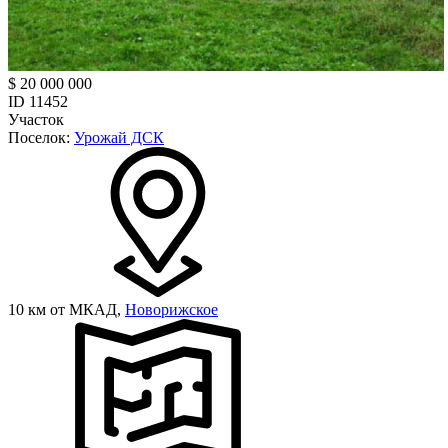
$ 20 000 000
ID 11452
Участок
Поселок:
Урожай ДСК
10 км от МКАД,
Новорижское