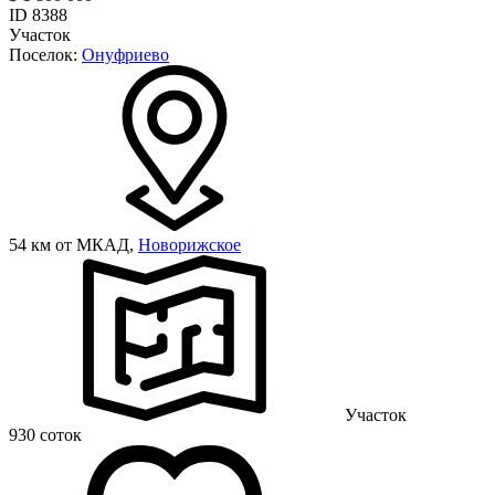
ID 8388
Участок
Поселок:
Онуфриево
54 км от МКАД,
Новорижское
Участок
930 соток