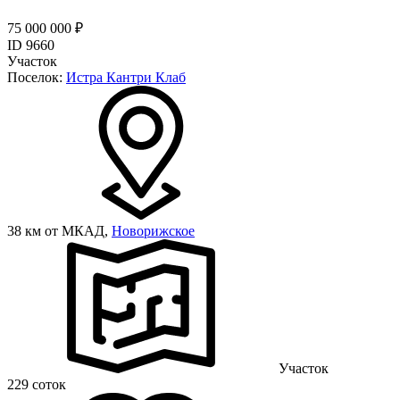
75 000 000 ₽
ID 9660
Участок
Поселок:
Истра Кантри Клаб
38 км от МКАД,
Новорижское
Участок
229 соток