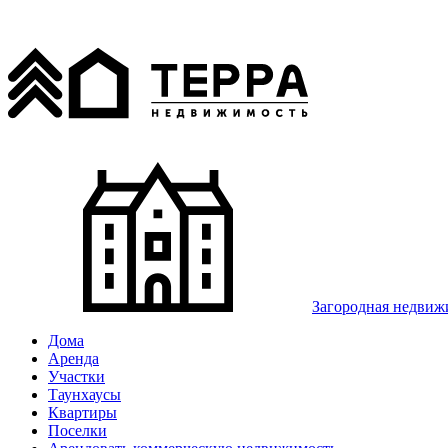
Загородная недвиж
Дома
Аренда
Участки
Таунхаусы
Квартиры
Поселки