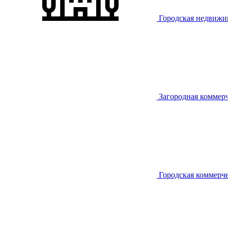
Городская недвижи
Загородная коммер
Городская коммерч