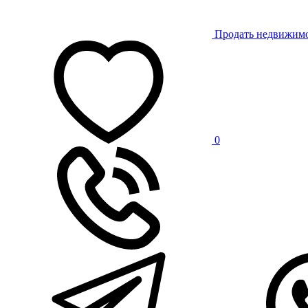
Продать недвижим
0