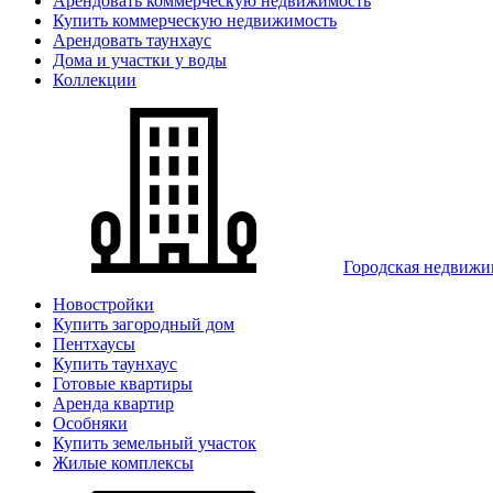
Арендовать коммерческую недвижимость
Купить коммерческую недвижимость
Арендовать таунхаус
Дома и участки у воды
Коллекции
Городская недвижи
Новостройки
Купить загородный дом
Пентхаусы
Купить таунхаус
Готовые квартиры
Аренда квартир
Особняки
Купить земельный участок
Жилые комплексы