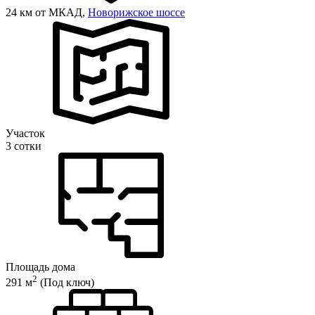
24 км от МКАД,
Новорижское шоссе
Участок
3 сотки
Площадь дома
2
291 м
(Под ключ)