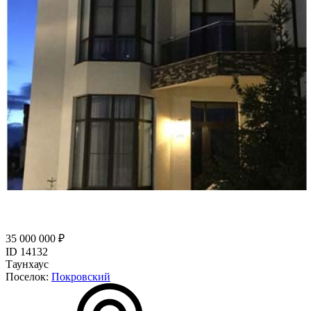
35 000 000 ₽
ID 14132
Таунхаус
Поселок:
Покровский