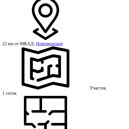
22 км от МКАД,
Новорижское
Участок
1 соток