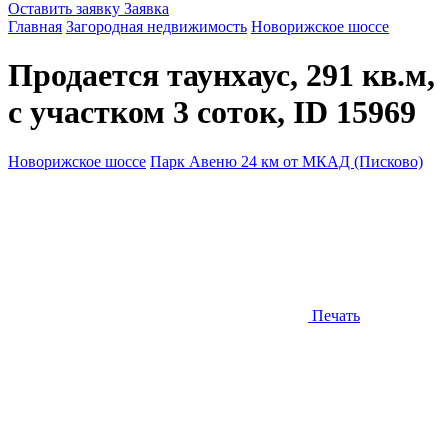
Оставить заявку
Заявка
Главная
Загородная недвижимость
Новорижское шоссе
Продается таунхаус, 291 кв.м,
с участком 3 соток, ID 15969
Новорижское шоссе
Парк Авеню 24 км от МКАД (Писково)
Печать