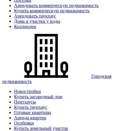
Поселки
Арендовать коммерческую недвижимость
Купить коммерческую недвижимость
Арендовать таунхаус
Дома и участки у воды
Коллекции
Городская
недвижимость
Новостройки
Купить загородный дом
Пентхаусы
Купить таунхаус
Готовые квартиры
Аренда квартир
Особняки
Купить земельный участок