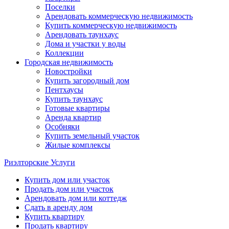
Поселки
Арендовать коммерческую недвижимость
Купить коммерческую недвижимость
Арендовать таунхаус
Дома и участки у воды
Коллекции
Городская недвижимость
Новостройки
Купить загородный дом
Пентхаусы
Купить таунхаус
Готовые квартиры
Аренда квартир
Особняки
Купить земельный участок
Жилые комплексы
Риэлторские Услуги
Купить дом или участок
Продать дом или участок
Арендовать дом или коттедж
Сдать в аренду дом
Купить квартиру
Продать квартиру