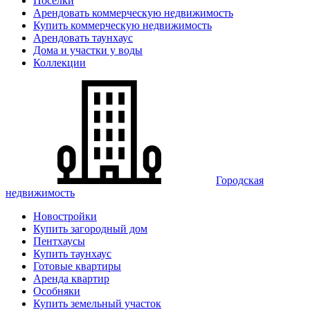
Поселки
Арендовать коммерческую недвижимость
Купить коммерческую недвижимость
Арендовать таунхаус
Дома и участки у воды
Коллекции
Городская
недвижимость
Новостройки
Купить загородный дом
Пентхаусы
Купить таунхаус
Готовые квартиры
Аренда квартир
Особняки
Купить земельный участок