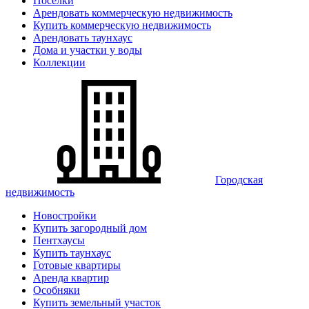
Поселки
Арендовать коммерческую недвижимость
Купить коммерческую недвижимость
Арендовать таунхаус
Дома и участки у воды
Коллекции
Городская
недвижимость
Новостройки
Купить загородный дом
Пентхаусы
Купить таунхаус
Готовые квартиры
Аренда квартир
Особняки
Купить земельный участок