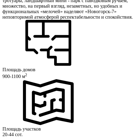
тротуары, ландшафтный мини - парк с паводковым ручьём,
множество, на первый взгляд, незаметных, но удобных и
функциональных «мелочей» наделяют «Новогорск-7»
неповторимой атмосферой респектабельности и спокойствия.
Площадь домов
2
900-1100 м
Площадь участков
20-44 сот.