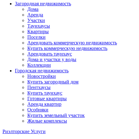
Загородная недвижимость
Дома
Аренда
Участки
Таунхаусы
Квартиры
Поселки
Арендовать коммерческую недвижимость
Купить коммерческую недвижимость
Арендовать таунхаус
Дома и участки у воды
Коллекции
Городская недвижимость
Новостройки
Купить загородный дом
Пентхаусы
Купить таунхаус
Готовые квартиры
Аренда квартир
Особняки
Купить земельный участок
Жилые комплексы
Риэлторские Услуги