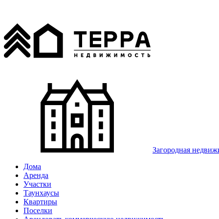
Загородная недвиж
Дома
Аренда
Участки
Таунхаусы
Квартиры
Поселки