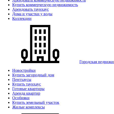
Арендовать коммерческую недвижимость
Купить коммерческую недвижимость
Арендовать таунхаус
Дома и участки у воды
Коллекции
Городская недвижи
Новостройки
Купить загородный дом
Пентхаусы
Купить таунхаус
Готовые квартиры
Аренда квартир
Особняки
Купить земельный участок
Жилые комплексы