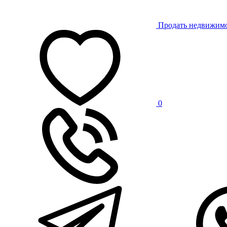
Продать недвижим
0