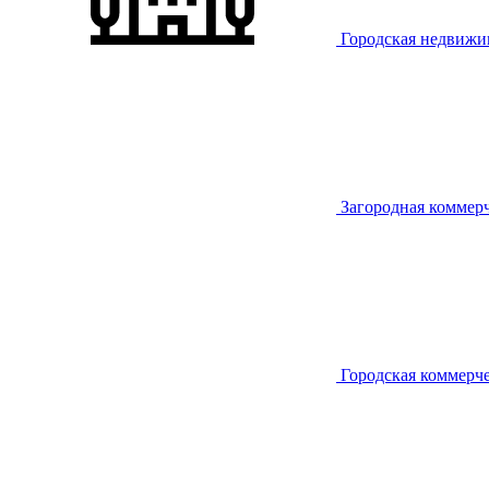
Городская недвижи
Загородная коммер
Городская коммерч