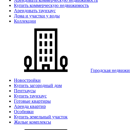
Арендовать коммерческую недвижимость
Купить коммерческую недвижимость
Арендовать таунхаус
Дома и участки у воды
Коллекции
Городская недвижи
Новостройки
Купить загородный дом
Пентхаусы
Купить таунхаус
Готовые квартиры
Аренда квартир
Особняки
Купить земельный участок
Жилые комплексы