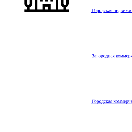
Городская недвижи
Загородная коммер
Городская коммерч