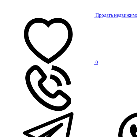
Продать недвижим
0