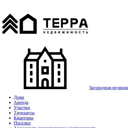
Загородная недвиж
Дома
Аренда
Участки
Таунхаусы
Квартиры
Поселки