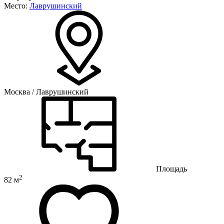
Место:
Лаврушинский
Москва / Лаврушинский
Площадь
2
82 м