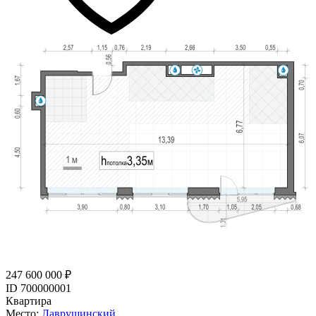
247 600 000 ₽
ID 700000001
Квартира
Место:
Лаврушинский