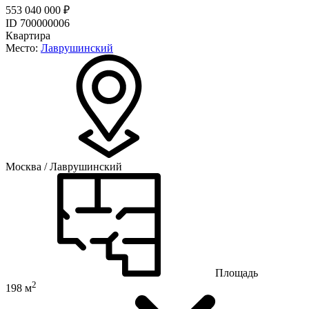
553 040 000 ₽
ID 700000006
Квартира
Место:
Лаврушинский
Москва / Лаврушинский
Площадь
2
198 м