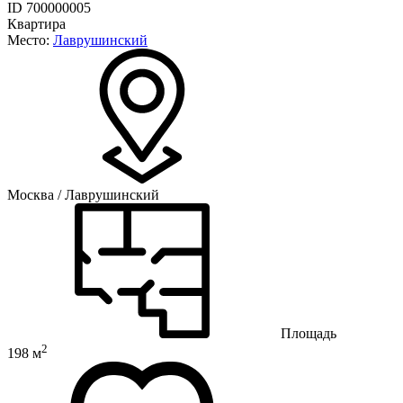
ID 700000005
Квартира
Место:
Лаврушинский
Москва / Лаврушинский
Площадь
2
198 м