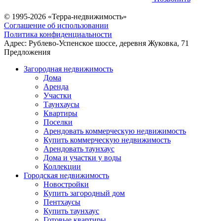
© 1995-2026 «Терра-недвижимость»
Соглашение об использовании
Политика конфиденциальности
Адрес:
Рублево-Успенское шоссе, деревня Жуковка, 71
Предложения
Загородная недвижимость
Дома
Аренда
Участки
Таунхаусы
Квартиры
Поселки
Арендовать коммерческую недвижимость
Купить коммерческую недвижимость
Арендовать таунхаус
Дома и участки у воды
Коллекции
Городская недвижимость
Новостройки
Купить загородный дом
Пентхаусы
Купить таунхаус
Готовые квартиры