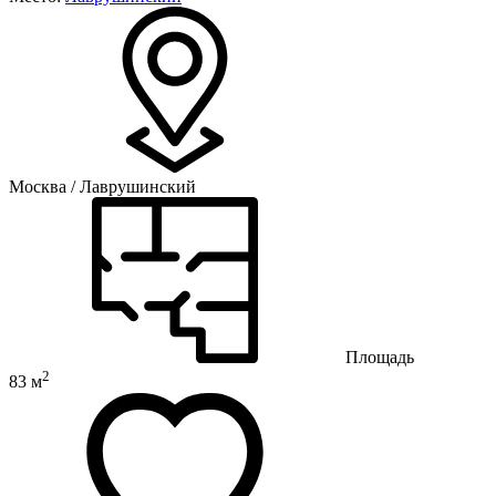
Москва / Лаврушинский
Площадь
2
83 м