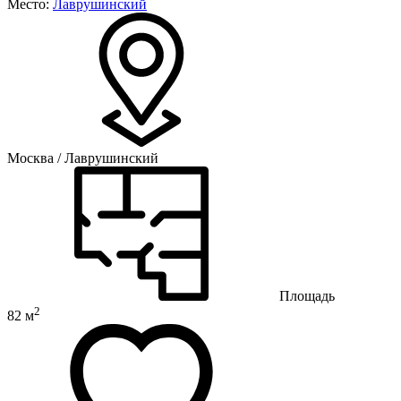
Место:
Лаврушинский
Москва / Лаврушинский
Площадь
2
82 м