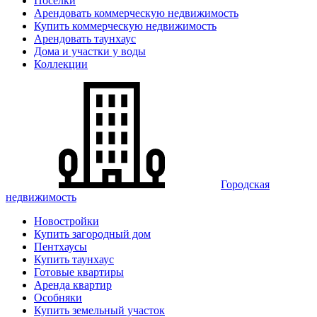
Поселки
Арендовать коммерческую недвижимость
Купить коммерческую недвижимость
Арендовать таунхаус
Дома и участки у воды
Коллекции
Городская
недвижимость
Новостройки
Купить загородный дом
Пентхаусы
Купить таунхаус
Готовые квартиры
Аренда квартир
Особняки
Купить земельный участок