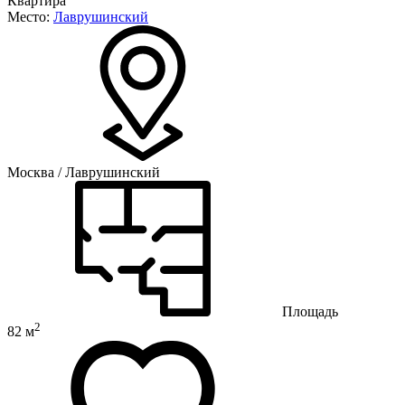
Квартира
Место:
Лаврушинский
Москва / Лаврушинский
Площадь
2
82 м