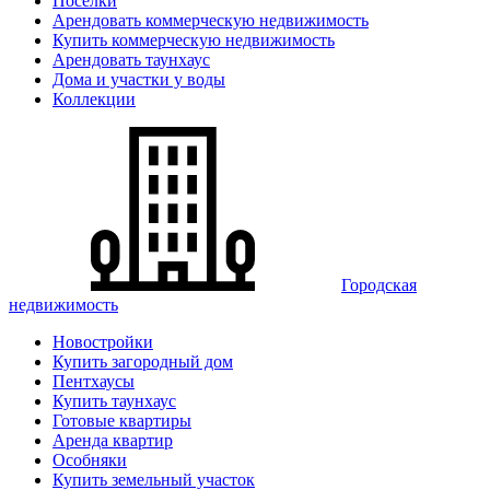
Поселки
Арендовать коммерческую недвижимость
Купить коммерческую недвижимость
Арендовать таунхаус
Дома и участки у воды
Коллекции
Городская
недвижимость
Новостройки
Купить загородный дом
Пентхаусы
Купить таунхаус
Готовые квартиры
Аренда квартир
Особняки
Купить земельный участок