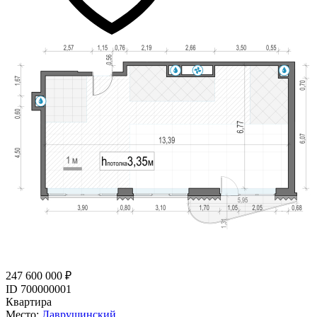
247 600 000 ₽
ID 700000001
Квартира
Место:
Лаврушинский