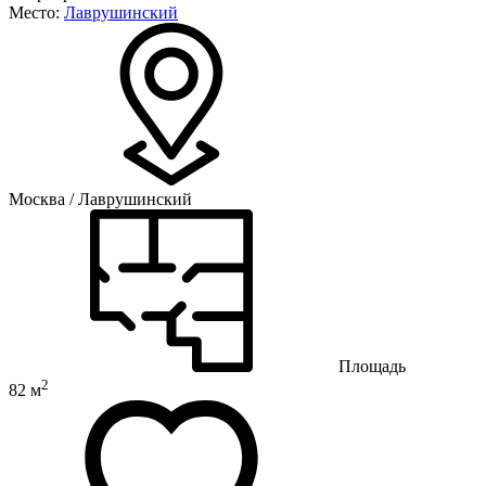
Место:
Лаврушинский
Москва / Лаврушинский
Площадь
2
82 м