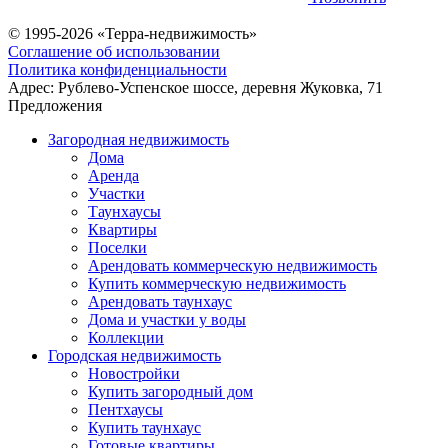
© 1995-2026 «Терра-недвижимость»
Соглашение об использовании
Политика конфиденциальности
Адрес:
Рублево-Успенское шоссе, деревня Жуковка, 71
Предложения
Загородная недвижимость
Дома
Аренда
Участки
Таунхаусы
Квартиры
Поселки
Арендовать коммерческую недвижимость
Купить коммерческую недвижимость
Арендовать таунхаус
Дома и участки у воды
Коллекции
Городская недвижимость
Новостройки
Купить загородный дом
Пентхаусы
Купить таунхаус
Готовые квартиры