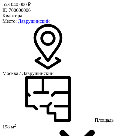
553 040 000 ₽
ID 700000006
Квартира
Место:
Лаврушинский
Москва / Лаврушинский
Площадь
2
198 м