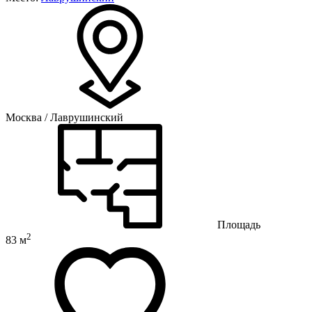
Москва / Лаврушинский
Площадь
2
83 м