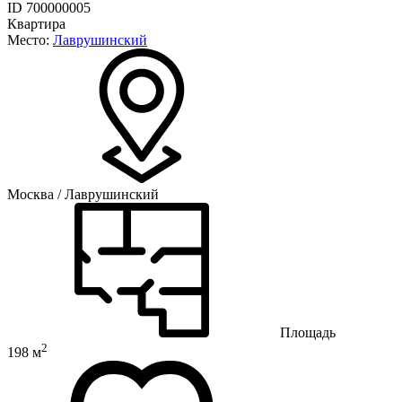
ID 700000005
Квартира
Место:
Лаврушинский
Москва / Лаврушинский
Площадь
2
198 м