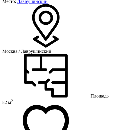
Место:
Лаврушинский
Москва / Лаврушинский
Площадь
2
82 м