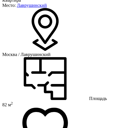
Квартира
Место:
Лаврушинский
Москва / Лаврушинский
Площадь
2
82 м