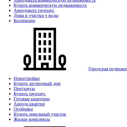
Арендовать коммерческую недвижимость
Купить коммерческую недвижимость
Арендовать таунхаус
Дома и участки у воды
Коллекции
Городская недвижи
Новостройки
Купить загородный дом
Пентхаусы
Купить таунхаус
Готовые квартиры
Аренда квартир
Особняки
Купить земельный участок
Жилые комплексы