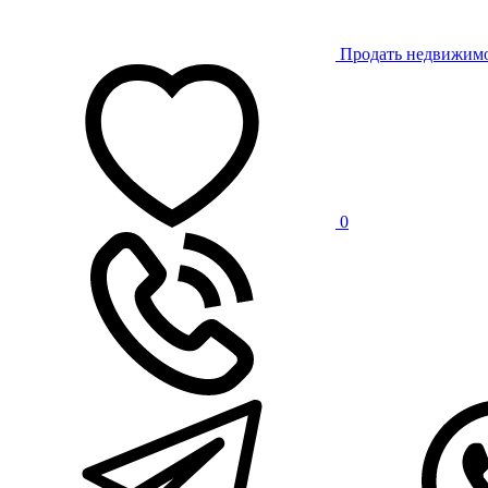
Продать недвижим
0