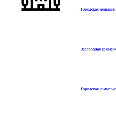
Городская недвижи
Загородная коммер
Городская коммерч