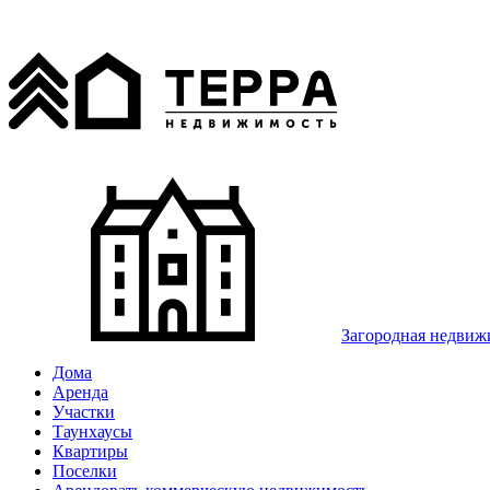
Загородная недвиж
Дома
Аренда
Участки
Таунхаусы
Квартиры
Поселки