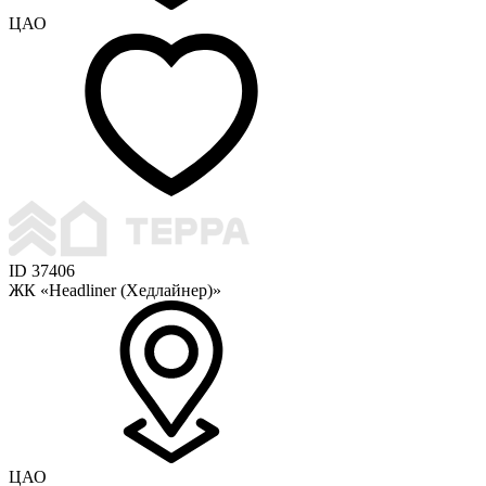
ЦАО
ID 37406
ЖК «Headliner (Хедлайнер)»
ЦАО