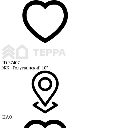
ID 37407
ЖК "Голутвинский 10"
ЦАО