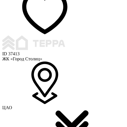
ID 37413
ЖК «Город Столиц»
ЦАО