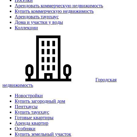
Поселки
Арендовать коммерческую недвижимость
Купить коммерческую недвижимость
Арендовать таунхаус
Дома и участки у воды
Коллекции
Городская
недвижимость
Новостройки
Купить загородный дом
Пентхаусы
Купить таунхаус
Готовые квартиры
Аренда квартир
Особняки
Купить земельный участок