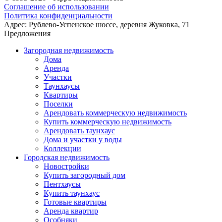
Соглашение об использовании
Политика конфиденциальности
Адрес:
Рублево-Успенское шоссе, деревня Жуковка, 71
Предложения
Загородная недвижимость
Дома
Аренда
Участки
Таунхаусы
Квартиры
Поселки
Арендовать коммерческую недвижимость
Купить коммерческую недвижимость
Арендовать таунхаус
Дома и участки у воды
Коллекции
Городская недвижимость
Новостройки
Купить загородный дом
Пентхаусы
Купить таунхаус
Готовые квартиры
Аренда квартир
Особняки