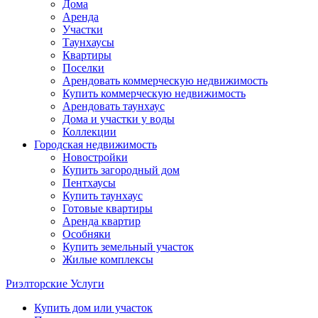
Дома
Аренда
Участки
Таунхаусы
Квартиры
Поселки
Арендовать коммерческую недвижимость
Купить коммерческую недвижимость
Арендовать таунхаус
Дома и участки у воды
Коллекции
Городская недвижимость
Новостройки
Купить загородный дом
Пентхаусы
Купить таунхаус
Готовые квартиры
Аренда квартир
Особняки
Купить земельный участок
Жилые комплексы
Риэлторские Услуги
Купить дом или участок