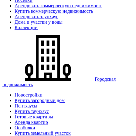
Поселки
Арендовать коммерческую недвижимость
Купить коммерческую недвижимость
Арендовать таунхаус
Дома и участки у воды
Коллекции
Городская
недвижимость
Новостройки
Купить загородный дом
Пентхаусы
Купить таунхаус
Готовые квартиры
Аренда квартир
Особняки
Купить земельный участок