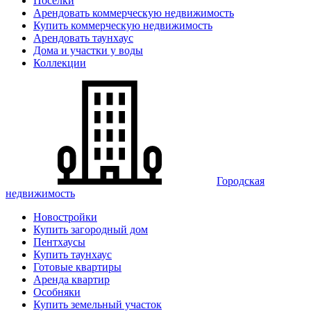
Поселки
Арендовать коммерческую недвижимость
Купить коммерческую недвижимость
Арендовать таунхаус
Дома и участки у воды
Коллекции
Городская
недвижимость
Новостройки
Купить загородный дом
Пентхаусы
Купить таунхаус
Готовые квартиры
Аренда квартир
Особняки
Купить земельный участок