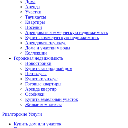
Дома
Аренда
Участки
Таунхаусы
Квартиры
Поселки
Арендовать коммерческую недвижимость
Купить коммерческую недвижимость
Арендовать таунхаус
Дома и участки у воды
Коллекции
Городская недвижимость
Новостройки
Купить загородный дом
Пентхаусы
Купить таунхаус
Готовые квартиры
Аренда квартир
Особняки
Купить земельный участок
Жилые комплексы
Риэлторские Услуги
Купить дом или участок