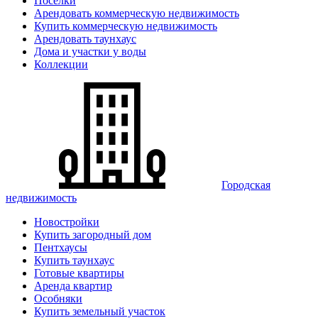
Поселки
Арендовать коммерческую недвижимость
Купить коммерческую недвижимость
Арендовать таунхаус
Дома и участки у воды
Коллекции
Городская
недвижимость
Новостройки
Купить загородный дом
Пентхаусы
Купить таунхаус
Готовые квартиры
Аренда квартир
Особняки
Купить земельный участок