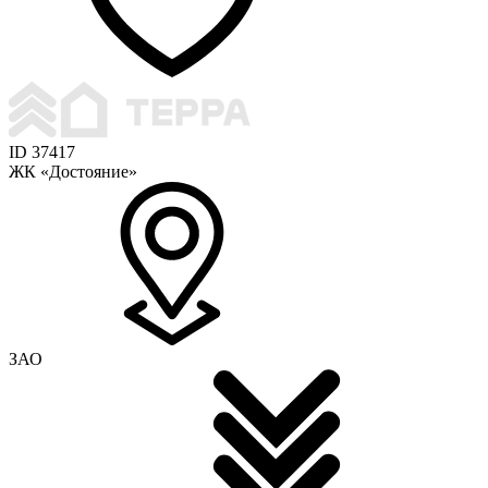
ID 37417
ЖК «Достояние»
ЗАО