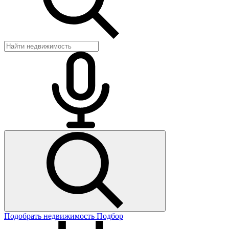
Подобрать недвижимость
Подбор