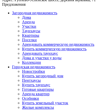
Предложения
Загородная недвижимость
Дома
Аренда
Участки
Таунхаусы
Квартиры
Поселки
Арендовать коммерческую недвижимость
Купить коммерческую недвижимость
Арендовать таунхаус
Дома и участки у воды
Коллекции
Городская недвижимость
Новостройки
Купить загородный дом
Пентхаусы
Купить таунхаус
Готовые квартиры
Аренда квартир
Особняки
Купить земельный участок
Жилые комплексы