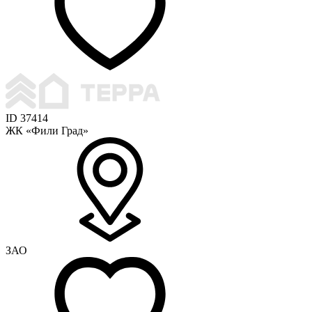
ID 37414
ЖК «Фили Град»
ЗАО