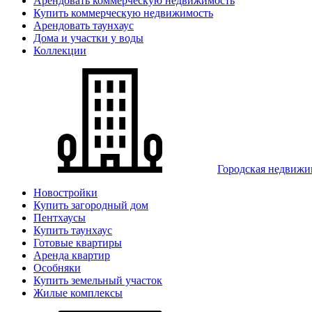
Арендовать коммерческую недвижимость
Купить коммерческую недвижимость
Арендовать таунхаус
Дома и участки у воды
Коллекции
Городская недвижи
Новостройки
Купить загородный дом
Пентхаусы
Купить таунхаус
Готовые квартиры
Аренда квартир
Особняки
Купить земельный участок
Жилые комплексы