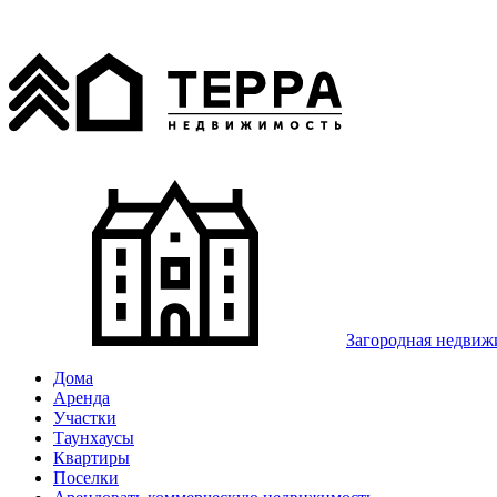
Загородная недвиж
Дома
Аренда
Участки
Таунхаусы
Квартиры
Поселки