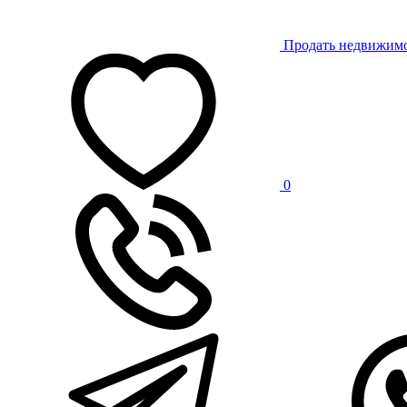
Продать недвижим
0