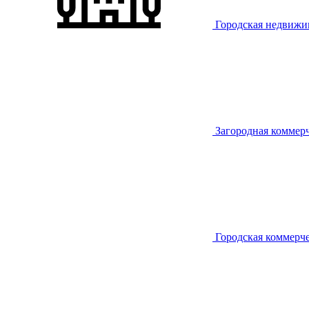
Городская недвижи
Загородная коммер
Городская коммерч