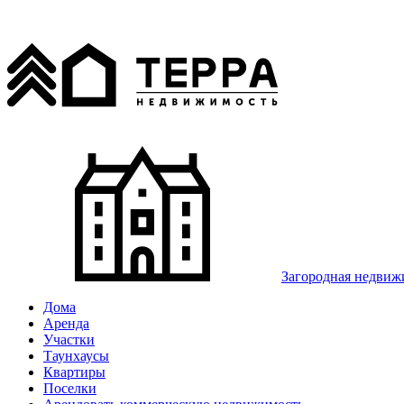
Загородная недвиж
Дома
Аренда
Участки
Таунхаусы
Квартиры
Поселки