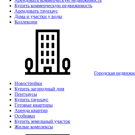
Арендовать коммерческую недвижимость
Купить коммерческую недвижимость
Арендовать таунхаус
Дома и участки у воды
Коллекции
Городская недвижи
Новостройки
Купить загородный дом
Пентхаусы
Купить таунхаус
Готовые квартиры
Аренда квартир
Особняки
Купить земельный участок
Жилые комплексы