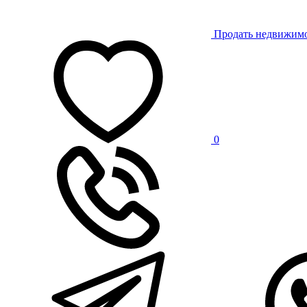
Продать недвижим
0