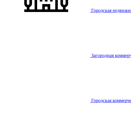
Городская недвижи
Загородная коммер
Городская коммерч