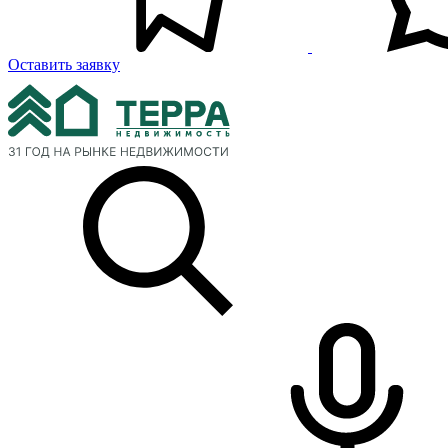
Оставить заявку