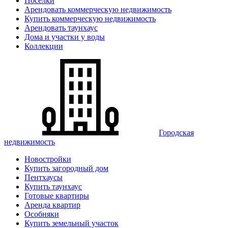
Поселки
Арендовать коммерческую недвижимость
Купить коммерческую недвижимость
Арендовать таунхаус
Дома и участки у воды
Коллекции
Городская
недвижимость
Новостройки
Купить загородный дом
Пентхаусы
Купить таунхаус
Готовые квартиры
Аренда квартир
Особняки
Купить земельный участок