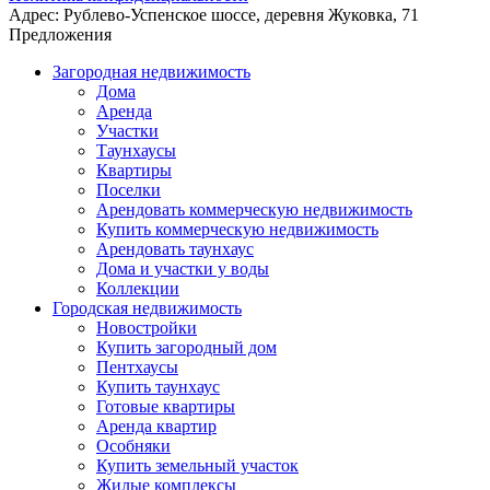
Адрес:
Рублево-Успенское шоссе, деревня Жуковка, 71
Предложения
Загородная недвижимость
Дома
Аренда
Участки
Таунхаусы
Квартиры
Поселки
Арендовать коммерческую недвижимость
Купить коммерческую недвижимость
Арендовать таунхаус
Дома и участки у воды
Коллекции
Городская недвижимость
Новостройки
Купить загородный дом
Пентхаусы
Купить таунхаус
Готовые квартиры
Аренда квартир
Особняки
Купить земельный участок
Жилые комплексы