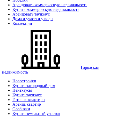
Поселки
Арендовать коммерческую недвижимость
Купить коммерческую недвижимость
Арендовать таунхаус
Дома и участки у воды
Коллекции
Городская
недвижимость
Новостройки
Купить загородный дом
Пентхаусы
Купить таунхаус
Готовые квартиры
Аренда квартир
Особняки
Купить земельный участок