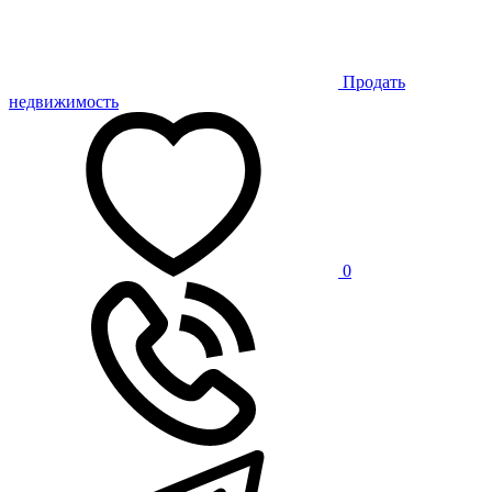
Продать
недвижимость
0